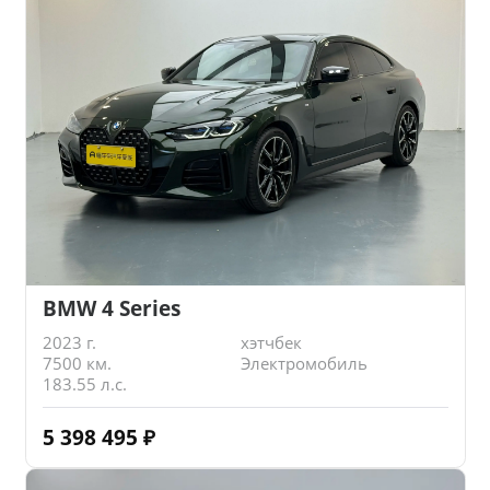
BMW 4 Series
2023 г.
хэтчбек
7500 км.
Электромобиль
183.55 л.с.
5 398 495
₽