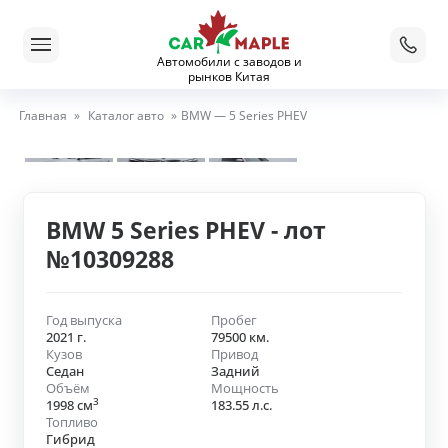
Автомобили с заводов и
рынков Китая
Главная
»
Каталог авто
»
BMW — 5 Series PHEV
BMW 5 Series PHEV - лот
№10309288
Год выпуска
Пробег
2021 г.
79500 км.
Кузов
Привод
Седан
Задний
Объём
Мощность
3
1998 см
183.55 л.с.
Топливо
Гибрид