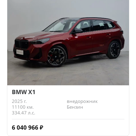
BMW X1
2025 г.
внедорожник
11100 км.
Бензин
334.47 л.с.
6 040 966
₽