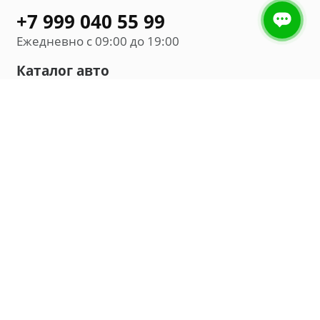
+7 999 040 55 99
Ежедневно с 09:00 до 19:00
Каталог авто
Внедорожник
Седан
Минивэн
Хэтчбек
Универсал
Компания
О нас
Новости и обзоры
Контакты
Мы в социальных сетях: