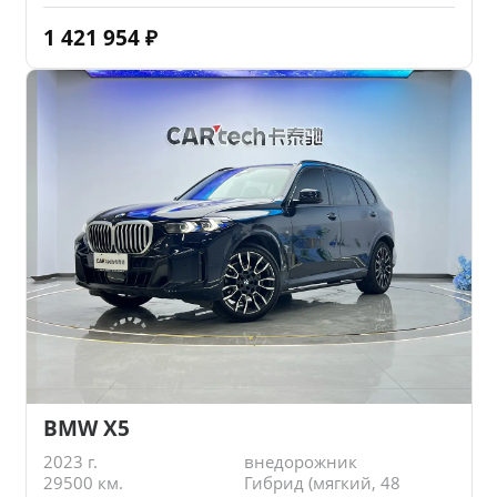
1 421 954
₽
BMW X5
2023 г.
внедорожник
29500 км.
Гибрид (мягкий, 48