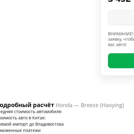
ВНИМАНИЕ! 
заявку, чт
вас авто!
одробный расчёт
Honda — Breeze (Haoying)
едняя стоимость автомобиля:
оимость авто в Китае:
ямой импорт до Владивостока
аможенные платежи