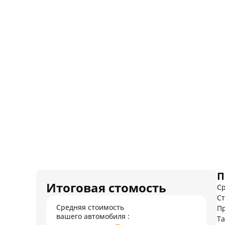
П
Итоговая стомость
Ср
Ст
Средняя стоимость
Пр
вашего автомобиля :
Т