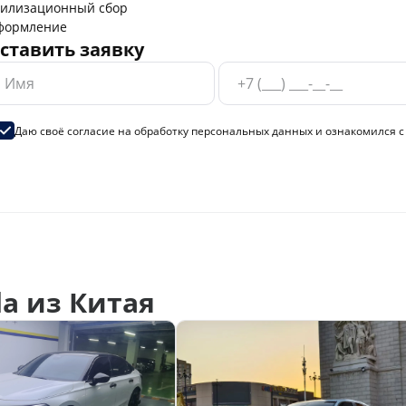
тилизационный сбор
формление
ставить заявку
Даю своё согласие на
обработку персональных данных
и ознакомился 
a из Китая