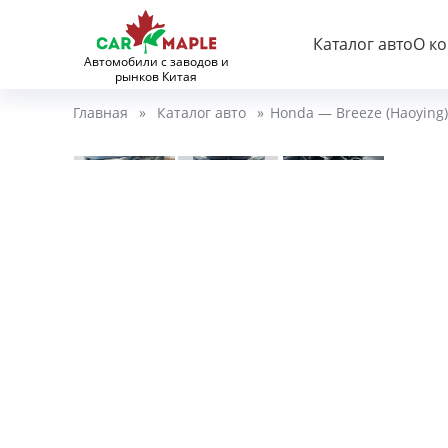
Каталог авто
О к
Автомобили с заводов и
рынков Китая
Главная
»
Каталог авто
»
Honda — Breeze (Haoying)