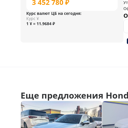
3 452 780 ₽
У
О
Курс валют ЦБ на сегодня:
О
Курс ¥
1 ¥ = 11.9684 ₽
Еще предложения Hond