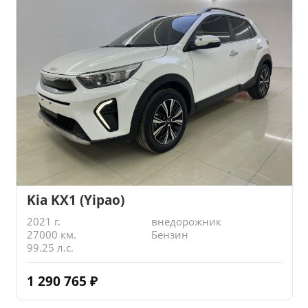
Kia KX1 (Yipao)
2021 г.
внедорожник
27000 км.
Бензин
99.25 л.с.
1 290 765
₽