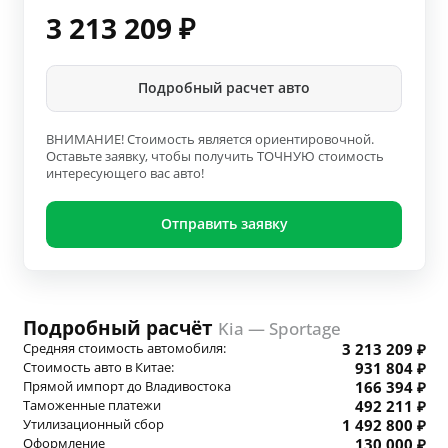
3 213 209
₽
Подробный расчет авто
ВНИМАНИЕ! Стоимость является ориентировочной.
Оставьте заявку, чтобы получить ТОЧНУЮ стоимость
интересующего вас авто!
Отправить заявку
Подробный расчёт
Kia — Sportage
Средняя стоимость автомобиля:
3 213 209 ₽
Стоимость авто в Китае:
931 804 ₽
Прямой импорт до Владивостока
166 394 ₽
Таможенные платежи
492 211 ₽
Утилизационный сбор
1 492 800 ₽
Оформление
130 000 ₽