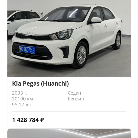
Kia Pegas (Huanchi)
2033 г.
Седан
30100 км.
Бензин
95.17 л.с.
1 428 784
₽