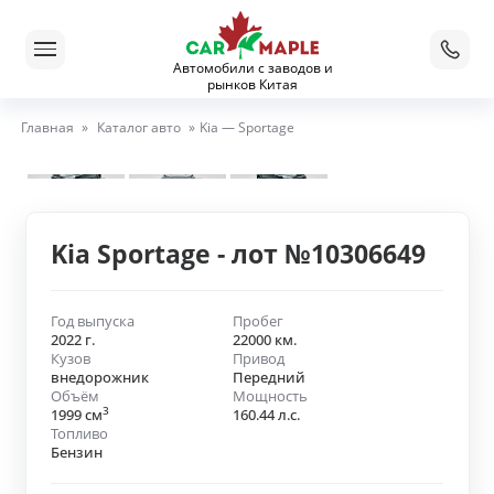
Автомобили с заводов и
рынков Китая
Главная
»
Каталог авто
»
Kia — Sportage
Kia Sportage - лот №10306649
Год выпуска
Пробег
2022 г.
22000 км.
Кузов
Привод
внедорожник
Передний
Объём
Мощность
3
1999 см
160.44 л.с.
Топливо
Бензин