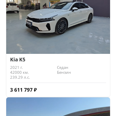
Kia K5
2021 г.
Седан
42000 км.
Бензин
239.29 л.с.
3 611 797
₽