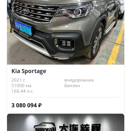
Kia Sportage
2021 г.
внедорожник
51000 км.
Бензин
160.44 л.с.
3 080 094
₽