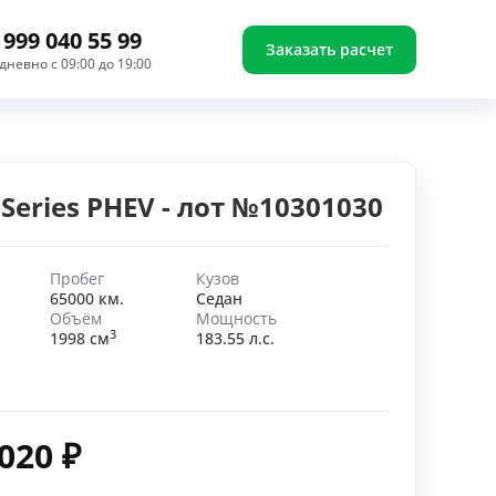
 999 040 55 99
Заказать расчет
дневно с 09:00 до 19:00
Series PHEV - лот №10301030
Пробег
Кузов
65000 км.
Седан
Объём
Мощность
3
1998 см
183.55 л.с.
 020
₽