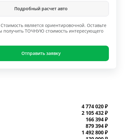
Подробный расчет авто
Стоимость является ориентировочной. Оставьте
обы получить ТОЧНУЮ стоимость интересующего
Отправить заявку
4 774 020 ₽
2 105 432 ₽
166 394 ₽
879 394 ₽
1 492 800 ₽