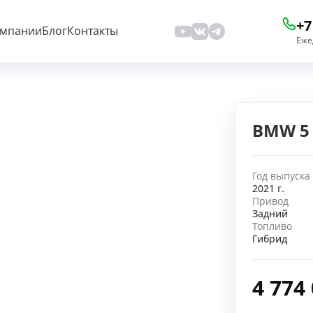
+7
омпании
Блог
Контакты
Еже
BMW 5 
Год выпуска
2021 г.
Привод
Задний
Топливо
Гибрид
4 774