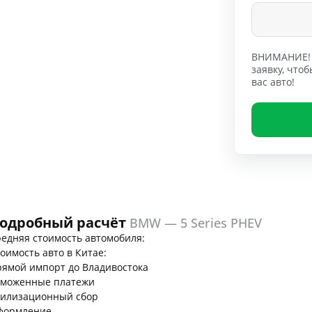
ВНИМАНИЕ! 
заявку, чт
вас авто!
одробный расчёт
BMW — 5 Series PHEV
едняя стоимость автомобиля:
оимость авто в Китае:
ямой импорт до Владивостока
аможенные платежи
тилизационный сбор
формление