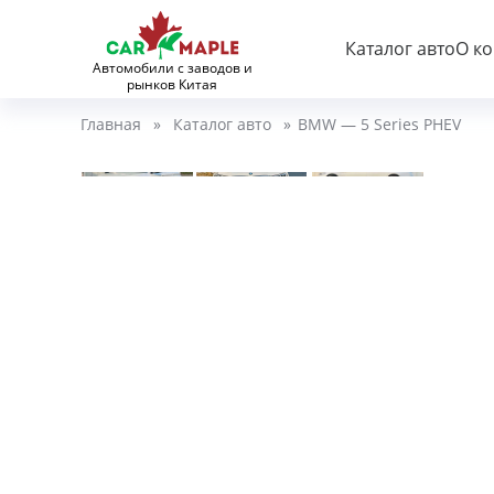
Каталог авто
О к
Автомобили с заводов и
рынков Китая
Главная
»
Каталог авто
»
BMW — 5 Series PHEV