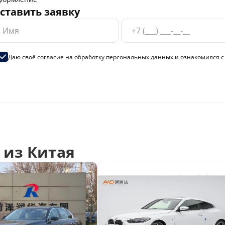
ставить заявку
Даю своё согласие на
обработку персональных данных
и ознакомился 
из Китая