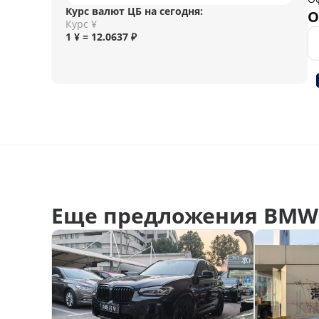
Курс валют ЦБ на сегодня:
О
Курс ¥
1 ¥ = 12.0637 ₽
Еще предложения BMW 