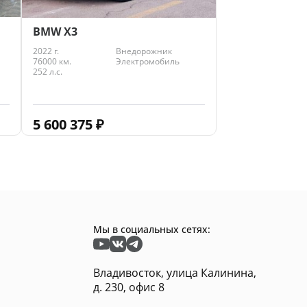
BMW X3
2022 г.
Внедорожник
76000 км.
Электромобиль
252 л.с.
5 600 375
₽
Мы в социальных сетях:
Владивосток, улица Калинина,
д. 230, офис 8