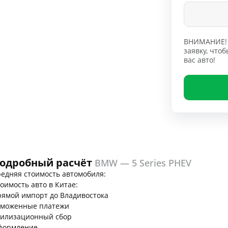
ВНИМАНИЕ! 
заявку, чт
вас авто!
одробный расчёт
BMW — 5 Series PHEV
едняя стоимость автомобиля:
оимость авто в Китае:
ямой импорт до Владивостока
аможенные платежи
тилизационный сбор
формление