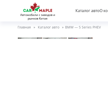
Каталог авто
О к
Автомобили с заводов и
рынков Китая
Главная
»
Каталог авто
»
BMW — 5 Series PHEV