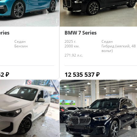
ries
BMW 7 Series
Седан
2025 г.
Седан
Бензин
2000 км.
Гибрид (мягкий, 48
вольт)
271.92 л.с.
52
₽
12 535 537
₽