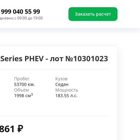
 999 040 55 99
Заказать расчет
дневно с 09:00 до 19:00
Series PHEV - лот №10301023
Пробег
Кузов
53700 км.
Седан
Объём
Мощность
3
1998 см
183.55 л.с.
 861
₽