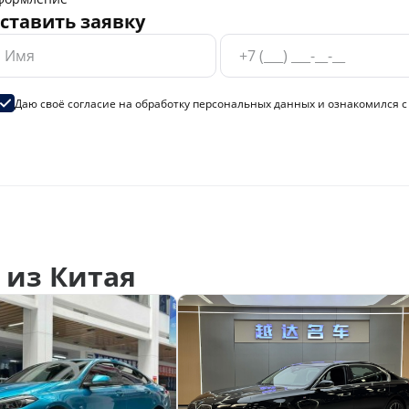
ставить заявку
Даю своё согласие на
обработку персональных данных
и ознакомился 
из Китая