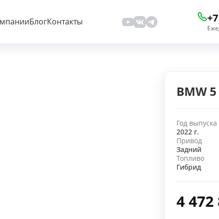
+7
омпании
Блог
Контакты
Еже
BMW 5 
Год выпуска
2022 г.
Привод
Задний
Топливо
Гибрид
4 472