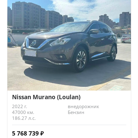
Nissan Murano (Loulan)
2022 г.
внедорожник
47000 км.
Бензин
186.27 л.с.
5 768 739
₽