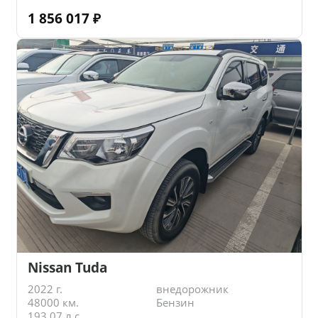
1 856 017
₽
Nissan Tuda
2022 г.
внедорожник
48000 км.
Бензин
193.07 л.с.