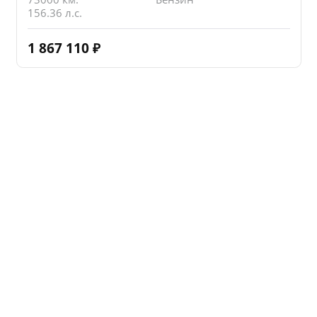
156.36 л.с.
1 867 110
₽