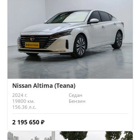
Nissan Altima (Teana)
2024 г.
Седан
19800 км.
Бензин
156.36 л.с.
2 195 650
₽