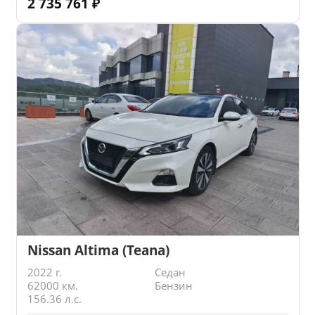
2 735 761
₽
Nissan Altima (Teana)
2022 г.
Седан
62000 км.
Бензин
156.36 л.с.