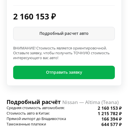
2 160 153
₽
Подробный расчет авто
ВНИМАНИЕ! Стоимость является ориентировочной.
Оставьте заявку, чтобы получить ТОЧНУЮ стоимость
интересующего вас авто!
Отправить заявку
Подробный расчёт
Nissan — Altima (Teana)
Средняя стоимость автомобиля:
2 160 153 ₽
Стоимость авто в Китае:
1 215 782 ₽
Прямой импорт до Владивостока
166 394 ₽
Таможенные платежи
644 577 ₽