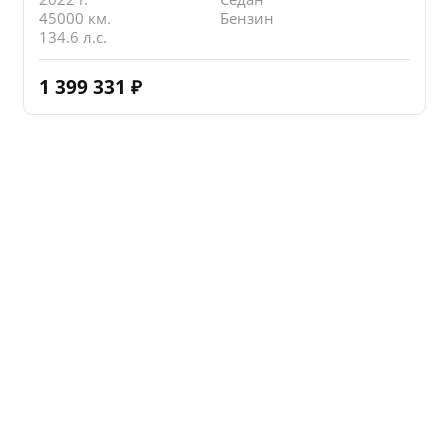
45000 км.
Бензин
134.6 л.с.
1 399 331
₽