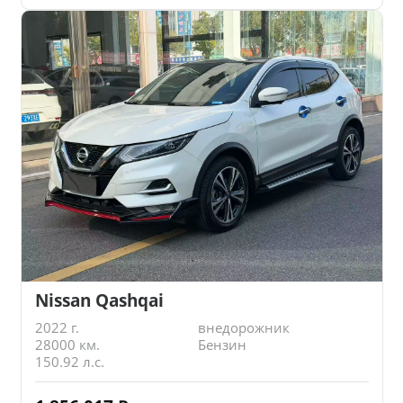
Nissan Qashqai
2022 г.
внедорожник
28000 км.
Бензин
150.92 л.с.