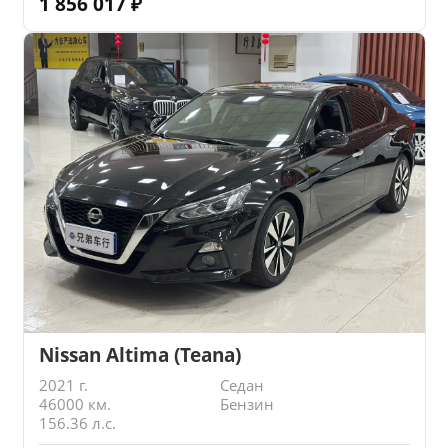
1 856 017
₽
Nissan Altima (Teana)
2021 г.
Седан
46000 км.
Бензин
156.36 л.с.