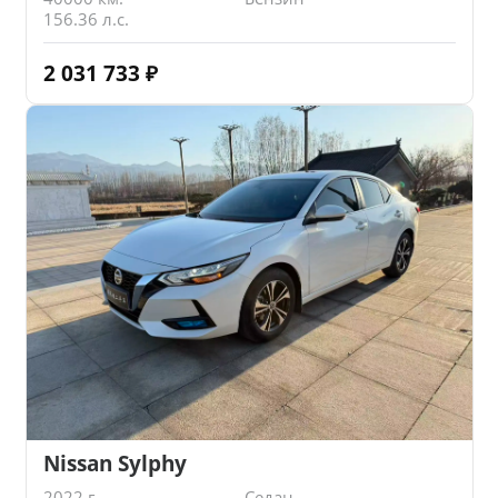
156.36 л.с.
2 031 733
₽
Nissan Sylphy
2022 г.
Седан