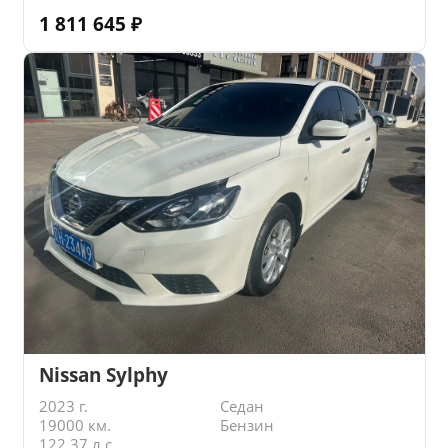
1 811 645
₽
Nissan Sylphy
2023 г.
Седан
19000 км.
Бензин
122.37 л.с.