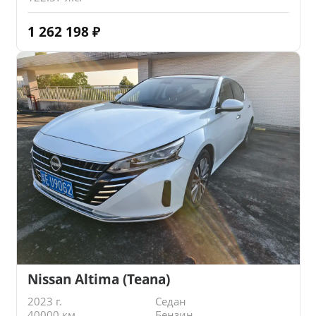
1 262 198
₽
Nissan Altima (Teana)
2023 г.
Седан
40000 км.
Бензин