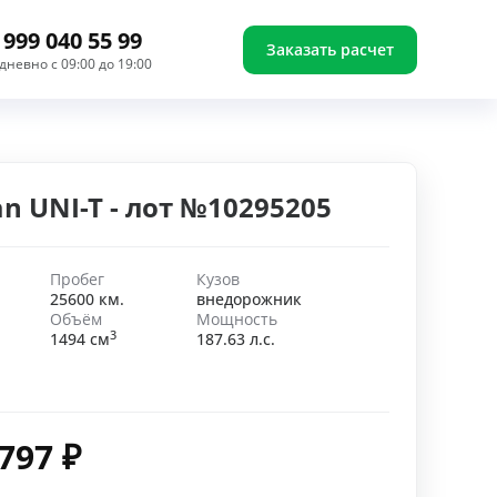
 999 040 55 99
Заказать расчет
дневно с 09:00 до 19:00
n UNI-T - лот №10295205
Пробег
Кузов
25600 км.
внедорожник
Объём
Мощность
3
1494 см
187.63 л.с.
 797
₽