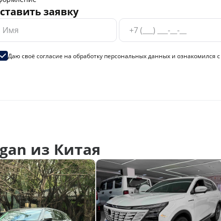
ставить заявку
Даю своё согласие на
обработку персональных данных
и ознакомился 
gan из Китая