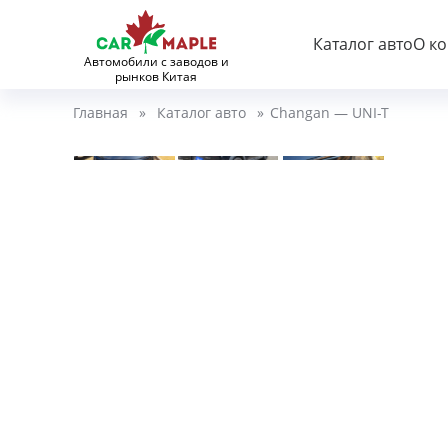
Каталог авто
О к
Автомобили с заводов и
рынков Китая
Главная
»
Каталог авто
»
Changan — UNI-T