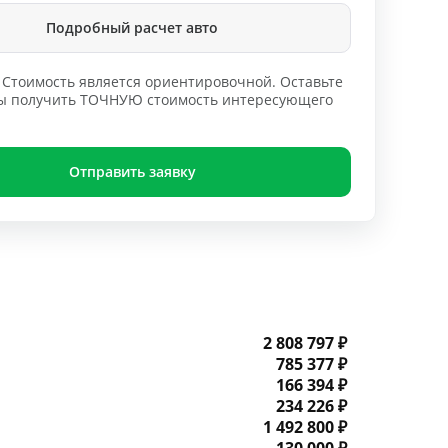
Подробный расчет авто
Стоимость является ориентировочной. Оставьте
обы получить ТОЧНУЮ стоимость интересующего
Отправить заявку
2 808 797 ₽
785 377 ₽
166 394 ₽
234 226 ₽
1 492 800 ₽