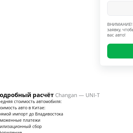
ВНИМАНИЕ! 
заявку, чт
вас авто!
одробный расчёт
Changan — UNI-T
едняя стоимость автомобиля:
оимость авто в Китае:
ямой импорт до Владивостока
аможенные платежи
тилизационный сбор
формление