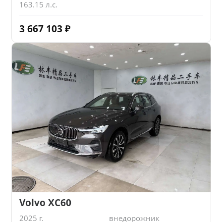
163.15 л.с.
3 667 103
₽
Volvo XC60
2025 г.
внедорожник