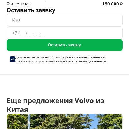
Оформление
130 000 ₽
Оставить заявку
Оставить заявку
Даю своё согласие на
обработку персональных данных
и
ознакомился с условиями
политики конфиденциальности.
Еще предложения Volvo из
Китая