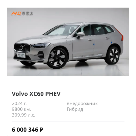
Volvo XC60 PHEV
2024 г.
внедорожник
9800 км.
Гибрид
309.99 л.с.
6 000 346
₽