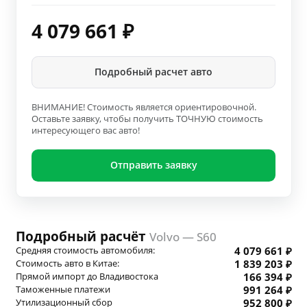
4 079 661
₽
Подробный расчет авто
ВНИМАНИЕ! Стоимость является ориентировочной.
Оставьте заявку, чтобы получить ТОЧНУЮ стоимость
интересующего вас авто!
Отправить заявку
Подробный расчёт
Volvo — S60
Средняя стоимость автомобиля:
4 079 661 ₽
Стоимость авто в Китае:
1 839 203 ₽
Прямой импорт до Владивостока
166 394 ₽
Таможенные платежи
991 264 ₽
Утилизационный сбор
952 800 ₽