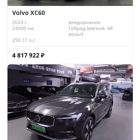
Volvo XC60
2024 г.
внедорожник
24000 км.
Гибрид (мягкий, 48
вольт)
250.17 л.с.
4 817 922
₽