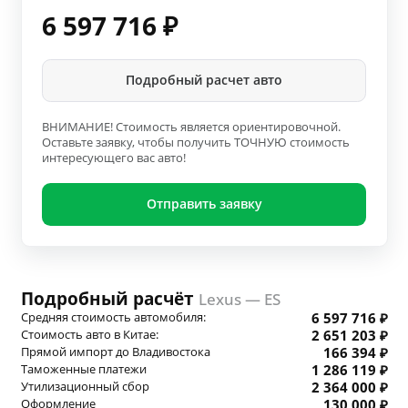
6 597 716
₽
Подробный расчет авто
ВНИМАНИЕ! Стоимость является ориентировочной.
Оставьте заявку, чтобы получить ТОЧНУЮ стоимость
интересующего вас авто!
Отправить заявку
Подробный расчёт
Lexus — ES
Средняя стоимость автомобиля:
6 597 716 ₽
Стоимость авто в Китае:
2 651 203 ₽
Прямой импорт до Владивостока
166 394 ₽
Таможенные платежи
1 286 119 ₽
Утилизационный сбор
2 364 000 ₽
Оформление
130 000 ₽