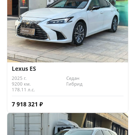
Lexus ES
2025 г.
Седан
9200 км.
Гибрид
178.11 л.с.
7 918 321
₽