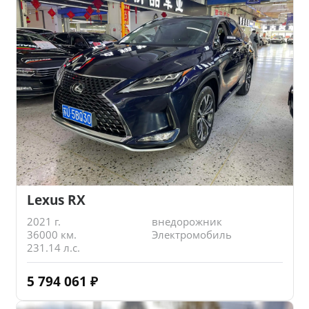
Lexus RX
2021 г.
внедорожник
36000 км.
Электромобиль
231.14 л.с.
5 794 061
₽