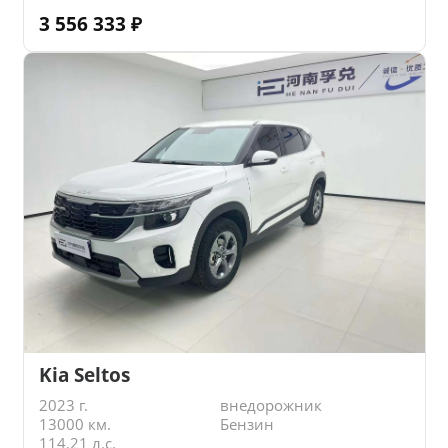
3 556 333
₽
Kia Seltos
2023 г.
внедорожник
13000 км.
Бензин
114.21 л.с.