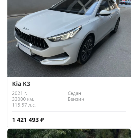
Kia K3
2021 г.
Седан
33000 км.
Бензин
115.57 л.с.
1 421 493
₽