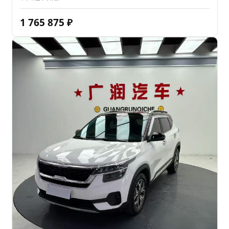
1 765 875
₽