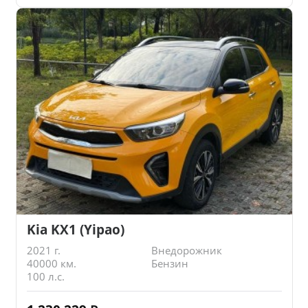
Kia KX1 (Yipao)
2021 г.
Внедорожник
40000 км.
Бензин
100 л.с.