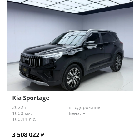
Kia Sportage
2022 г.
внедорожник
1000 км.
Бензин
160.44 л.с.
3 508 022
₽