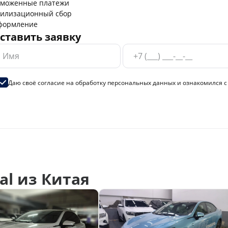
аможенные платежи
тилизационный сбор
формление
ставить заявку
Даю своё согласие на
обработку персональных данных
и ознакомился 
l из Китая