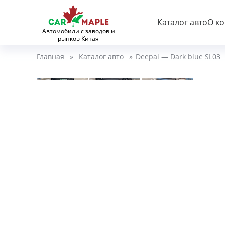
Каталог авто
О к
Автомобили с заводов и
рынков Китая
Главная
»
Каталог авто
»
Deepal — Dark blue SL03