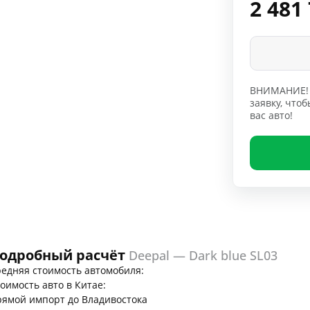
2 481
ВНИМАНИЕ! 
заявку, чт
вас авто!
одробный расчёт
Deepal — Dark blue SL03
едняя стоимость автомобиля:
оимость авто в Китае:
ямой импорт до Владивостока