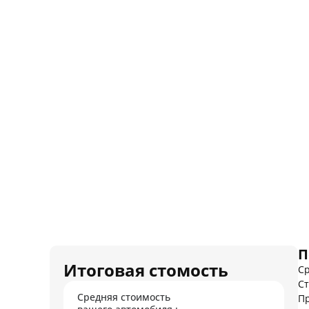
П
Итоговая стомость
Ср
Ст
Средняя стоимость
Пр