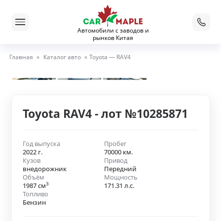
Автомобили с заводов и
рынков Китая
Главная
»
Каталог авто
»
Toyota — RAV4
Toyota RAV4 - лот №10285871
Год выпуска
Пробег
2022 г.
70000 км.
Кузов
Привод
внедорожник
Передний
Объём
Мощность
3
1987 см
171.31 л.с.
Топливо
Бензин