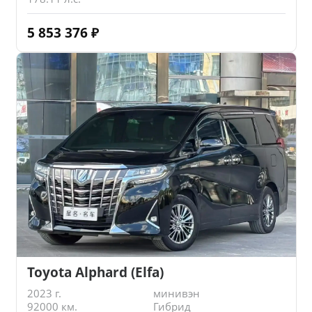
5 853 376
₽
Toyota Alphard (Elfa)
2023 г.
минивэн
92000 км.
Гибрид