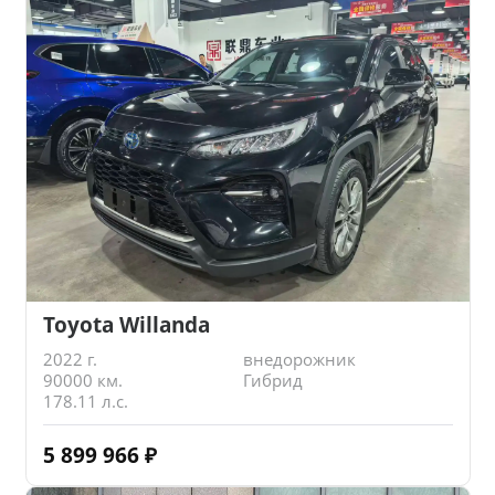
Toyota Willanda
2022 г.
внедорожник
90000 км.
Гибрид
178.11 л.с.
5 899 966
₽