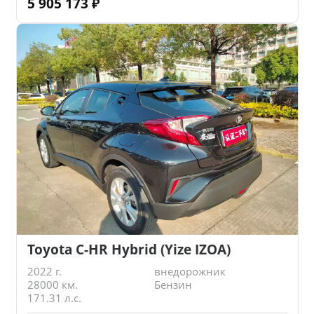
5 905 173
₽
Toyota C-HR Hybrid (Yize IZOA)
2022 г.
внедорожник
28000 км.
Бензин
171.31 л.с.