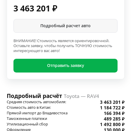
3 463 201
₽
Подробный расчет авто
ВНИМАНИЕ! Стоимость является ориентировочной.
Оставьте заявку, чтобы получить ТОЧНУЮ стоимость
интересующего вас авто!
Отправить заявку
Подробный расчёт
Toyota — RAV4
Средняя стоимость автомобиля:
3 463 201 ₽
Стоимость авто в Китае:
1 184 722 ₽
Прямой импорт до Владивостока
166 394 ₽
Таможенные платежи
489 285 ₽
Утилизационный сбор
1 492 800 ₽
Оформление
130 000 ₽