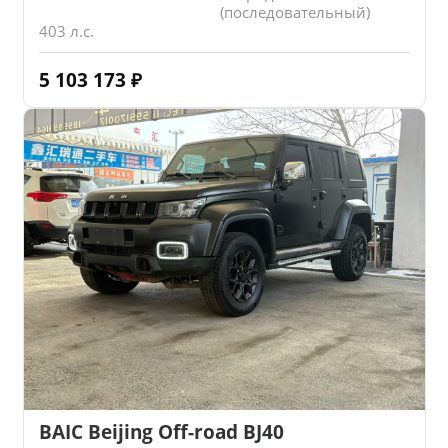
(последовательный)
403 л.с.
5 103 173
₽
BAIC Beijing Off-road BJ40