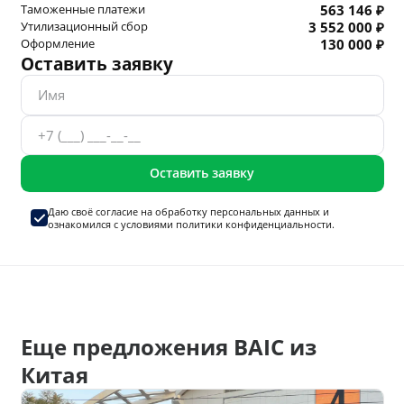
Таможенные платежи
563 146 ₽
Утилизационный сбор
3 552 000 ₽
Оформление
130 000 ₽
Оставить заявку
Оставить заявку
Даю своё согласие на
обработку персональных данных
и
ознакомился с условиями
политики конфиденциальности.
Еще предложения BAIC из
Китая