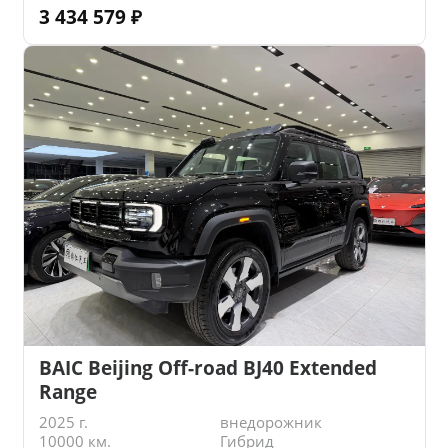
3 434 579
₽
BAIC Beijing Off-road BJ40 Extended
Range
2025 г.
внедорожник
10000 км.
Гибрид