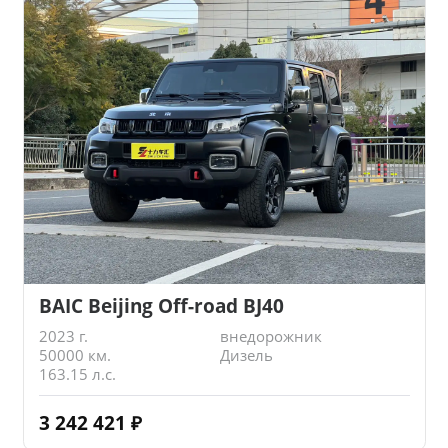
BAIC Beijing Off-road BJ40
2023 г.
внедорожник
50000 км.
Дизель
163.15 л.с.
3 242 421
₽