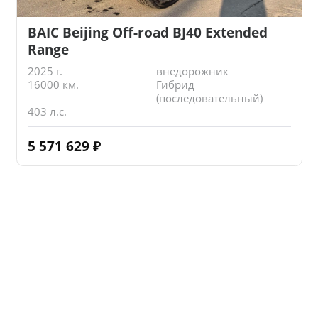
BAIC Beijing Off-road BJ40 Extended
Range
2025 г.
внедорожник
16000 км.
Гибрид
(последовательный)
403 л.с.
5 571 629
₽