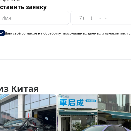
ставить заявку
Даю своё согласие на
обработку персональных данных
и ознакомился 
из Китая