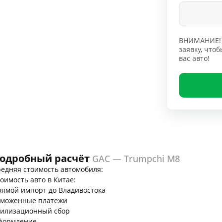
ВНИМАНИЕ! 
заявку, чт
вас авто!
одробный расчёт
GAC — Trumpchi M8
едняя стоимость автомобиля:
оимость авто в Китае:
ямой импорт до Владивостока
аможенные платежи
тилизационный сбор
формление