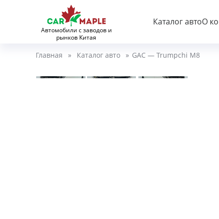
Каталог авто
О к
Автомобили с заводов и
рынков Китая
Главная
»
Каталог авто
»
GAC — Trumpchi M8