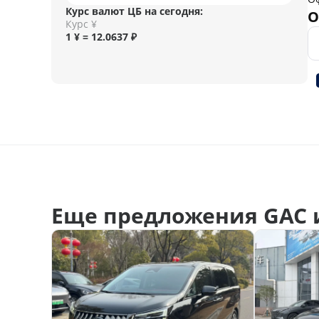
Курс валют ЦБ на сегодня:
О
Курс ¥
1 ¥ = 12.0637 ₽
Еще предложения GAC 