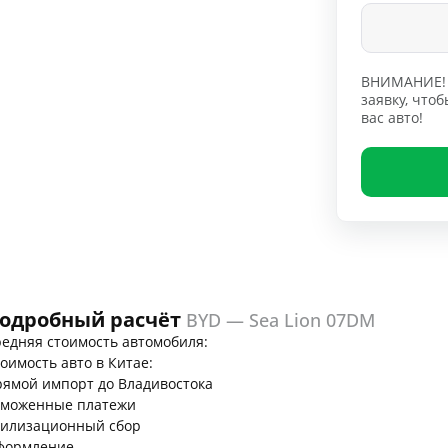
ВНИМАНИЕ! 
заявку, чт
вас авто!
одробный расчёт
BYD — Sea Lion 07DM
едняя стоимость автомобиля:
оимость авто в Китае:
ямой импорт до Владивостока
аможенные платежи
тилизационный сбор
формление