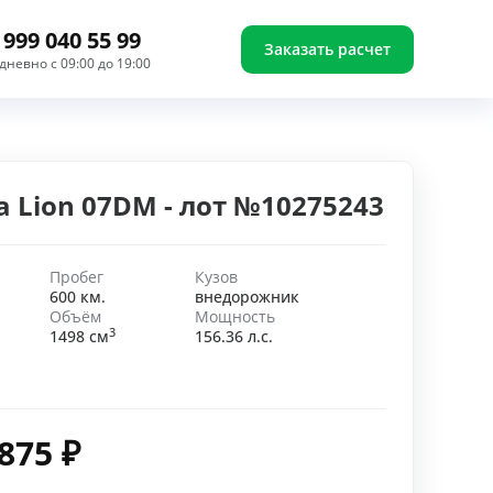
 999 040 55 99
Заказать расчет
дневно с 09:00 до 19:00
a Lion 07DM - лот №10275243
Пробег
Кузов
600 км.
внедорожник
Объём
Мощность
3
1498 см
156.36 л.с.
 875
₽