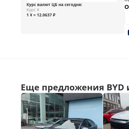
Курс валют ЦБ на сегодня:
О
Курс ¥
1 ¥ = 12.0637 ₽
Еще предложения BYD 