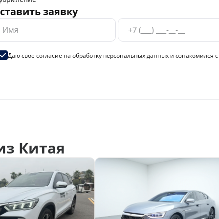
ставить заявку
Даю своё согласие на
обработку персональных данных
и ознакомился 
из Китая