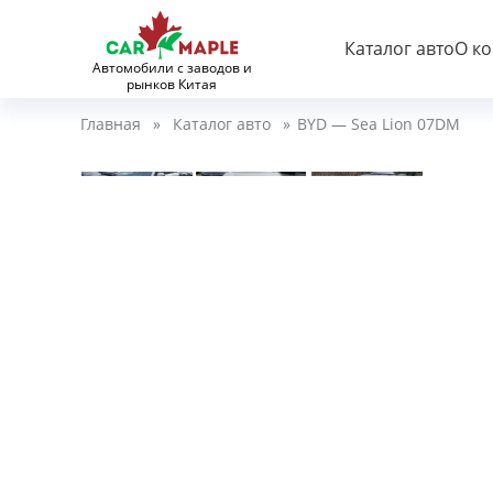
Каталог авто
О к
Автомобили с заводов и
рынков Китая
Главная
»
Каталог авто
»
BYD — Sea Lion 07DM