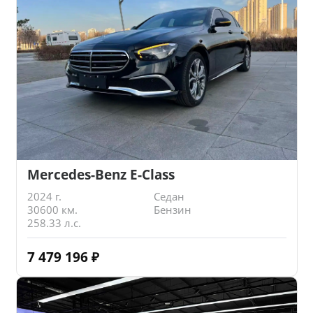
Mercedes-Benz E-Class
2024 г.
Седан
30600 км.
Бензин
258.33 л.с.
7 479 196
₽