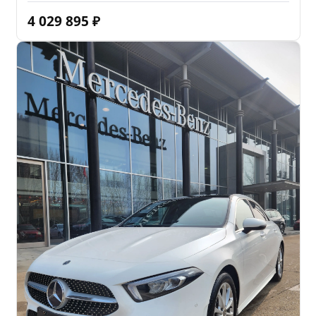
4 029 895
₽