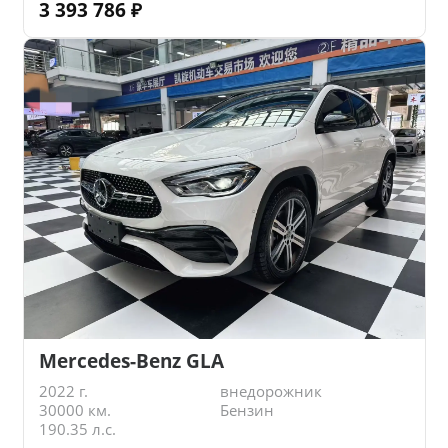
3 393 786
₽
Mercedes-Benz GLA
2022 г.
внедорожник
30000 км.
Бензин
190.35 л.с.