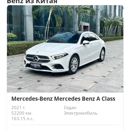
Benz из Китая
Mercedes-Benz Mercedes Benz A Class
2021 г.
Седан
52200 км.
Электромобиль
163.15 л.с.