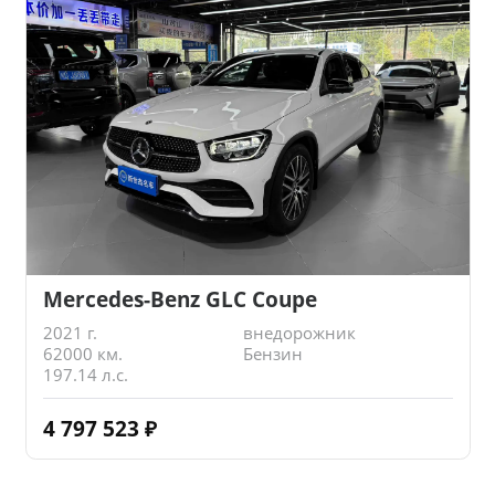
Mercedes-Benz GLC Coupe
2021 г.
внедорожник
62000 км.
Бензин
197.14 л.с.
4 797 523
₽