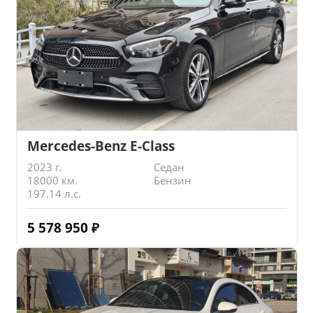
Mercedes-Benz E-Class
2023 г.
Седан
18000 км.
Бензин
197.14 л.с.
5 578 950
₽