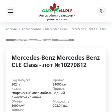
Автомобили с заводов и
рынков Китая
Главная
»
Каталог авто
»
Mercedes-Benz — Mercedes Benz CLE Class
Mercedes-Benz Mercedes Benz
CLE Class - лот №10270812
Год выпуска
Пробег
2024 г.
31000 км.
Кузов
Привод
спортивный автомобиль
Задний
с жесткой крышей
Объём
Мощность
3
1999 см
203.94 л.с.
Топливо