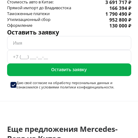
Стоимость авто в Китае:
3 691 717 ₽
Прямой импорт до Владивостока
166 394 ₽
Таможенные платежи
1 790 490 ₽
Утилизационный сбор
952 800 ₽
Оформление
130 000 ₽
Оставить заявку
Оставить заявку
Даю своё согласие на
обработку персональных данных
и
ознакомился с условиями
политики конфиденциальности.
Еще предложения Mercedes-