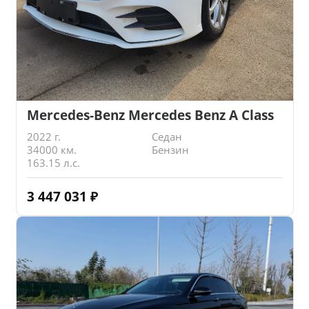
Mercedes-Benz Mercedes Benz A Class
2022 г.
Седан
34000 км.
Бензин
163.15 л.с.
3 447 031
₽