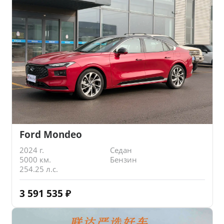
Ford Mondeo
2024 г.
Седан
5000 км.
Бензин
254.25 л.с.
3 591 535
₽