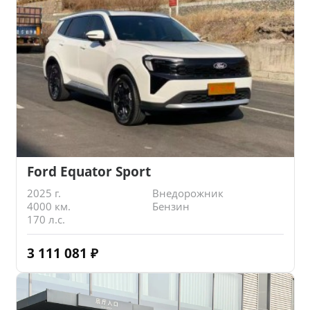
Ford Equator Sport
2025 г.
Внедорожник
4000 км.
Бензин
170 л.с.
3 111 081
₽