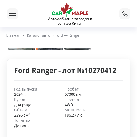
Автомобили с заводов и
рынков Китая
Главная
»
Каталог авто
»
Ford — Ranger
Ford Ranger - лот №10270412
Год выпуска
Пробег
2024 г.
67000 км.
Кузов
Привод
два ряда
4WD
Объём
Мощность
3
2296 см
186.27 л.с.
Топливо
Дизель