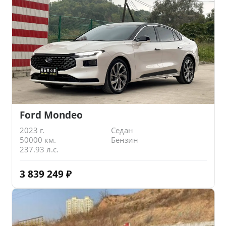
Ford Mondeo
2023 г.
Седан
50000 км.
Бензин
237.93 л.с.
3 839 249
₽