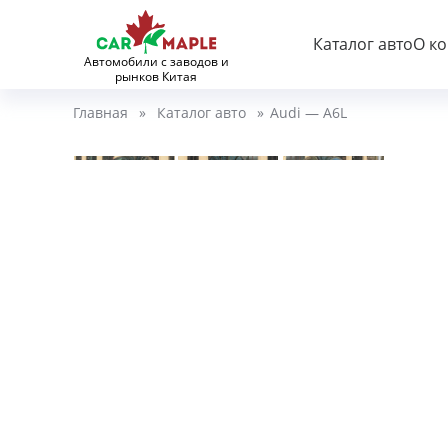
Каталог авто
О к
Автомобили с заводов и
рынков Китая
Главная
»
Каталог авто
»
Audi — A6L