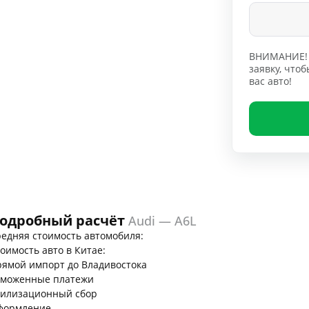
ВНИМАНИЕ! 
заявку, чт
вас авто!
одробный расчёт
Audi — A6L
едняя стоимость автомобиля:
оимость авто в Китае:
ямой импорт до Владивостока
аможенные платежи
тилизационный сбор
формление