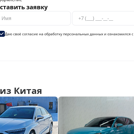
ставить заявку
Даю своё согласие на
обработку персональных данных
и ознакомился 
из Китая