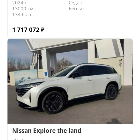
2024 г.
Седан
13000 км.
Бензин
134.6 л.с.
1 717 072
₽
Nissan Explore the land