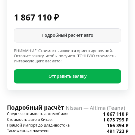
1 867 110
₽
Подробный расчет авто
ВНИМАНИЕ! Стоимость является ориентировочной.
Оставьте заявку, чтобы получить ТОЧНУЮ стоимость
интересующего вас авто!
Отправить заявку
Подробный расчёт
Nissan — Altima (Teana)
Средняя стоимость автомобиля:
1 867 110 ₽
Стоимость авто в Китае:
1 073 793 ₽
Прямой импорт до Владивостока
166 394 ₽
Таможенные платежи
491 723 ₽