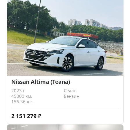
Nissan Altima (Teana)
2023 г.
Седан
45000 км.
Бензин
156.36 л.с.
2 151 279
₽