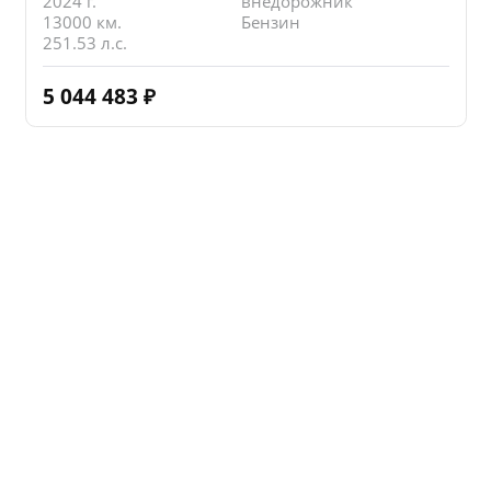
2024 г.
внедорожник
13000 км.
Бензин
251.53 л.с.
5 044 483
₽