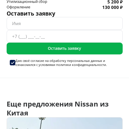
Утилизационный сбор
5 200 ₽
Оформление
130 000 ₽
Оставить заявку
Оставить заявку
Даю своё согласие на
обработку персональных данных
и
ознакомился с условиями
политики конфиденциальности.
Еще предложения Nissan из
Китая