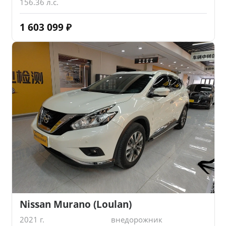
156.36 л.с.
1 603 099
₽
Nissan Murano (Loulan)
2021 г.
внедорожник