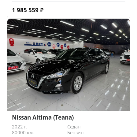
1 985 559
₽
Nissan Altima (Teana)
2022 г.
Седан
80000 км.
Бензин