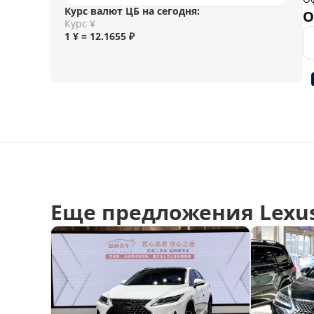
Курс валют ЦБ на сегодня:
О
Курс ¥
1 ¥ = 12.1655 ₽
Еще предложения Lexus