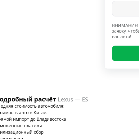
ВНИМАНИЕ! 
заявку, чт
вас авто!
одробный расчёт
Lexus — ES
едняя стоимость автомобиля:
оимость авто в Китае:
ямой импорт до Владивостока
аможенные платежи
тилизационный сбор
формление