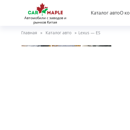
Каталог авто
О к
Автомобили с заводов и
рынков Китая
Главная
»
Каталог авто
»
Lexus — ES