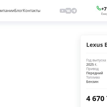
+7
омпании
Блог
Контакты
Еже
Lexus 
Год выпуска
2025 г.
Привод
Передний
Топливо
Бензин
4 670