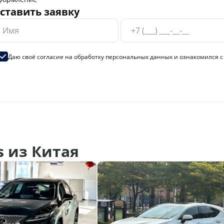
ставить заявку
Даю своё согласие на
обработку персональных данных
и ознакомился 
 из Китая