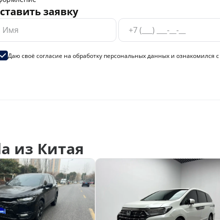
ставить заявку
Даю своё согласие на
обработку персональных данных
и ознакомился 
a из Китая