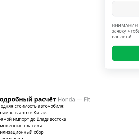
ВНИМАНИЕ! 
заявку, чт
вас авто!
одробный расчёт
Honda — Fit
едняя стоимость автомобиля:
оимость авто в Китае:
ямой импорт до Владивостока
аможенные платежи
тилизационный сбор
формление