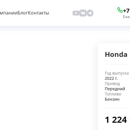
+7
омпании
Блог
Контакты
Еже
Honda 
Год выпуска
2022 г.
Привод
Передний
Топливо
Бензин
1 224