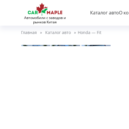
Каталог авто
О к
Автомобили с заводов и
рынков Китая
Главная
»
Каталог авто
»
Honda — Fit