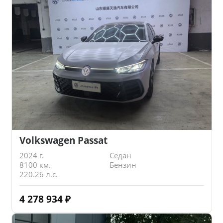
Volkswagen Passat
2024 г.
Седан
8100 км.
Бензин
220.26 л.с.
4 278 934
₽