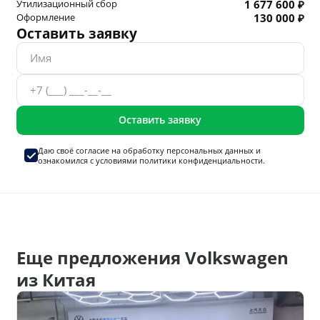
Утилизационный сбор
1 677 600 ₽
Оформление
130 000 ₽
Оставить заявку
Оставить заявку
Даю своё согласие на
обработку персональных данных
и
ознакомился с условиями
политики конфиденциальности.
Еще предложения Volkswagen
из Китая