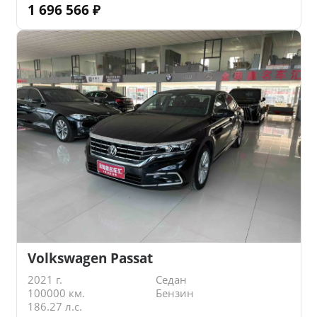
1 696 566
₽
Volkswagen Passat
2021 г.
Седан
100000 км.
Бензин
186.27 л.с.