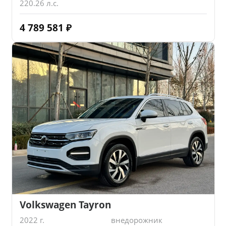
220.26 л.с.
4 789 581
₽
Volkswagen Tayron
2022 г.
внедорожник