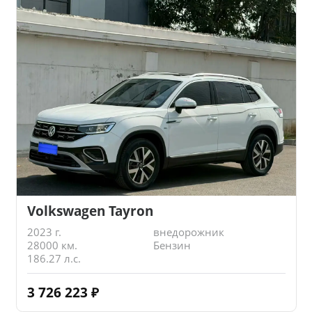
Volkswagen Tayron
2023 г.
внедорожник
28000 км.
Бензин
186.27 л.с.
3 726 223
₽