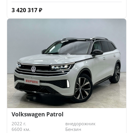
3 420 317
₽
Volkswagen Patrol
2022 г.
внедорожник
6600 км.
Бензин