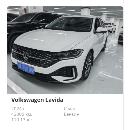
Volkswagen Lavida
2024 г.
Седан
42000 км.
Бензин
110.13 л.с.