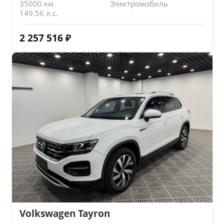
35000 км.
Электромобиль
149.56 л.с.
2 257 516
₽
Volkswagen Tayron