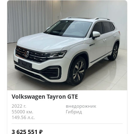
Volkswagen Tayron GTE
2022 г.
внедорожник
55000 км.
Гибрид
149.56 л.с.
3 625 551
₽