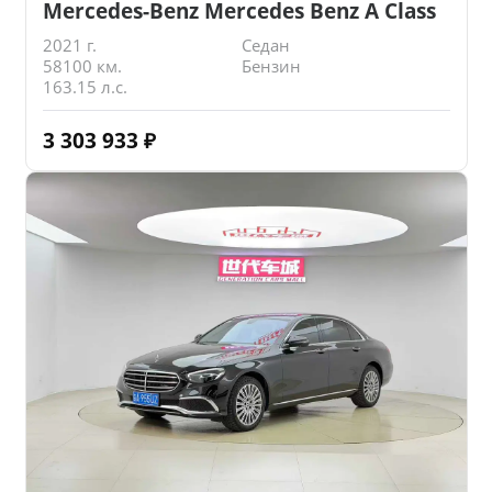
Mercedes-Benz Mercedes Benz A Class
2021 г.
Седан
58100 км.
Бензин
163.15 л.с.
3 303 933
₽