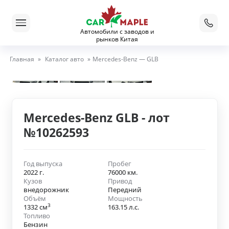
Автомобили с заводов и
рынков Китая
Главная
»
Каталог авто
»
Mercedes-Benz — GLB
Mercedes-Benz GLB - лот
№10262593
Год выпуска
Пробег
2022 г.
76000 км.
Кузов
Привод
внедорожник
Передний
Объём
Мощность
3
1332 см
163.15 л.с.
Топливо
Бензин