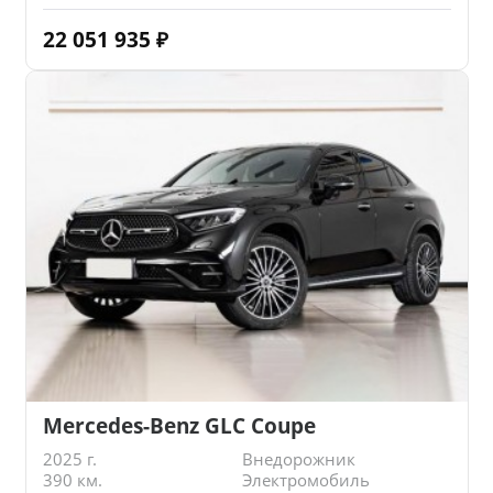
22 051 935
₽
Mercedes-Benz GLC Coupe
2025 г.
Внедорожник
390 км.
Электромобиль