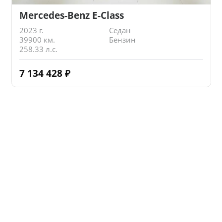
Mercedes-Benz E-Class
2023 г.
Седан
39900 км.
Бензин
258.33 л.с.
7 134 428
₽