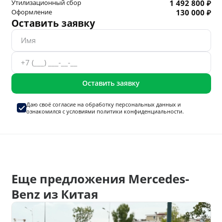
Утилизационный сбор
1 492 800 ₽
Оформление
130 000 ₽
Оставить заявку
Оставить заявку
Даю своё согласие на
обработку персональных данных
и
ознакомился с условиями
политики конфиденциальности.
Еще предложения Mercedes-
Benz из Китая