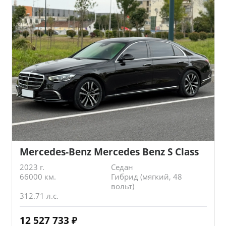
Mercedes-Benz Mercedes Benz S Class
2023 г.
Седан
66000 км.
Гибрид (мягкий, 48
вольт)
312.71 л.с.
12 527 733
₽