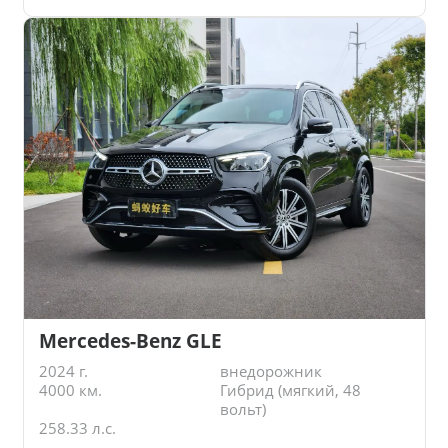
Mercedes-Benz GLE
2024 г.
внедорожник
4000 км.
Гибрид (мягкий, 48
вольт)
258.33 л.с.