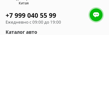
Китая
+7 999 040 55 99
Ежедневно с 09:00 до 19:00
Каталог авто
Внедорожник
Седан
Минивэн
Хэтчбек
Универсал
Компания
О нас
Новости и обзоры
Контакты
Мы в социальных сетях: