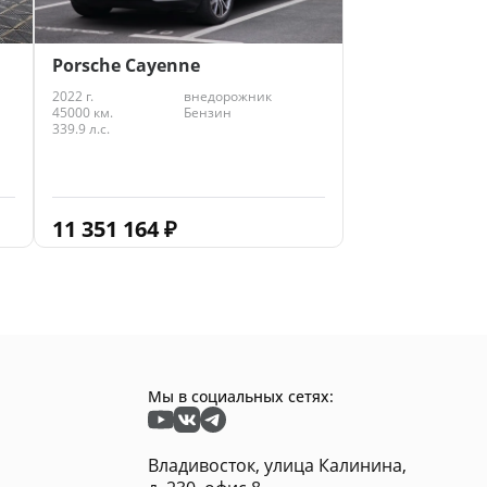
Porsche Cayenne
2022 г.
внедорожник
45000 км.
Бензин
339.9 л.с.
11 351 164
₽
Мы в социальных сетях:
Владивосток, улица Калинина,