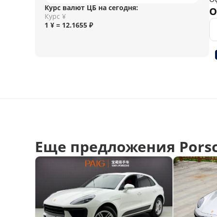
Курс валют ЦБ на сегодня:
О
Курс ¥
1 ¥ = 12.1655 ₽
Еще предложения Porsc