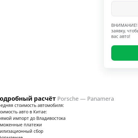
ВНИМАНИЕ! 
заявку, чт
вас авто!
одробный расчёт
Porsche — Panamera
едняя стоимость автомобиля:
оимость авто в Китае:
ямой импорт до Владивостока
аможенные платежи
тилизационный сбор
формление