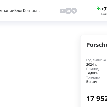
+7
омпании
Блог
Контакты
Еже
Porsch
Год выпуска
2024 г.
Привод
Задний
Топливо
Бензин
17 95