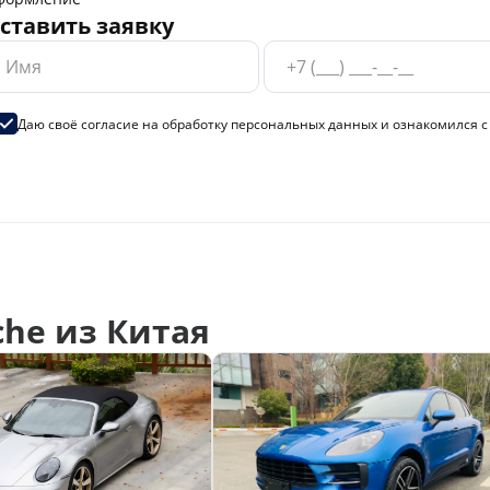
ставить заявку
Даю своё согласие на
обработку персональных данных
и ознакомился 
he из Китая