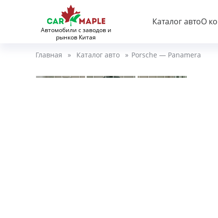
Каталог авто
О к
Автомобили с заводов и
рынков Китая
Главная
»
Каталог авто
»
Porsche — Panamera