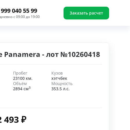
 999 040 55 99
Заказать расчет
дневно с 09:00 до 19:00
e Panamera - лот №10260418
Пробег
Кузов
23100 км.
хэтчбек
Объём
Мощность
3
2894 см
353.5 л.с.
2 493
₽