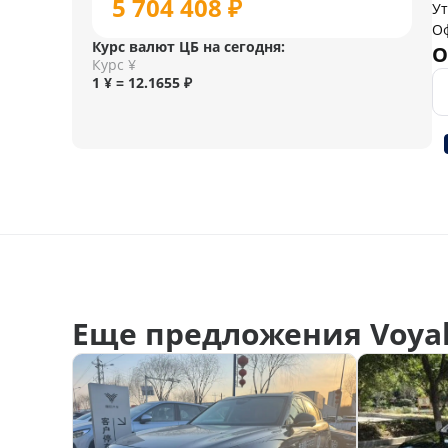
5 704 408 ₽
У
О
Курс валют ЦБ на сегодня:
О
Курс ¥
1 ¥ = 12.1655 ₽
Еще предложения Voya