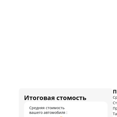
П
Итоговая стомость
Ср
Ст
Средняя стоимость
Пр
вашего автомобиля :
Т