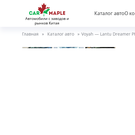
Каталог авто
О к
Автомобили с заводов и
рынков Китая
Главная
»
Каталог авто
»
Voyah — Lantu Dreamer P