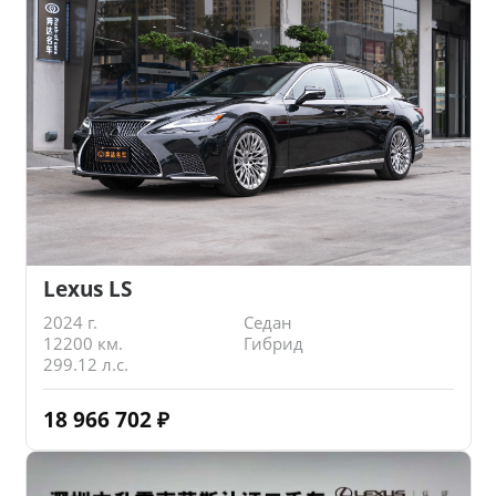
Lexus LS
2024 г.
Седан
12200 км.
Гибрид
299.12 л.с.
18 966 702
₽