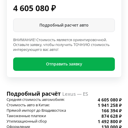
4 605 080
₽
Подробный расчет авто
ВНИМАНИЕ! Стоимость является ориентировочной.
Оставьте заявку, чтобы получить ТОЧНУЮ стоимость
интересующего вас авто!
Отправить заявку
Подробный расчёт
Lexus — ES
Средняя стоимость автомобиля:
4 605 080 ₽
Стоимость авто в Китае:
1 941 258 ₽
Прямой импорт до Владивостока
166 394 ₽
Таможенные платежи
874 628 ₽
Утилизационный сбор
1 492 800 ₽
Оформление
130 000 ₽