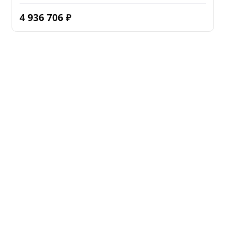
4 936 706
₽