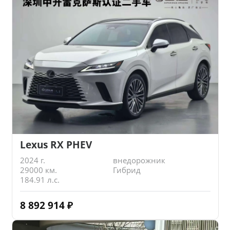
Lexus RX PHEV
2024 г.
внедорожник
29000 км.
Гибрид
184.91 л.с.
8 892 914
₽