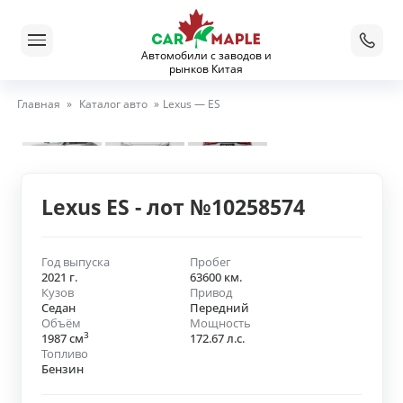
Автомобили с заводов и
рынков Китая
Главная
»
Каталог авто
»
Lexus — ES
Lexus ES - лот №10258574
Год выпуска
Пробег
2021 г.
63600 км.
Кузов
Привод
Седан
Передний
Объём
Мощность
3
1987 см
172.67 л.с.
Топливо
Бензин