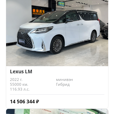
Lexus LM
2022 г.
минивэн
55000 км.
Гибрид
116.93 л.с.
14 506 344
₽