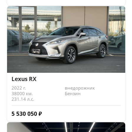
Lexus RX
2022 г.
внедорожник
38000 км.
Бензин
231.14 л.с.
5 530 050
₽