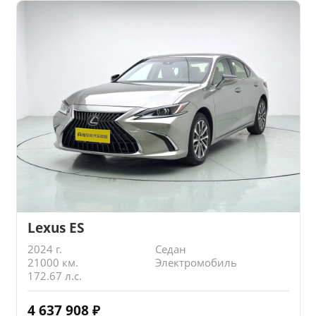
Lexus ES
2024 г.
Седан
21000 км.
Электромобиль
172.67 л.с.
4 637 908
₽