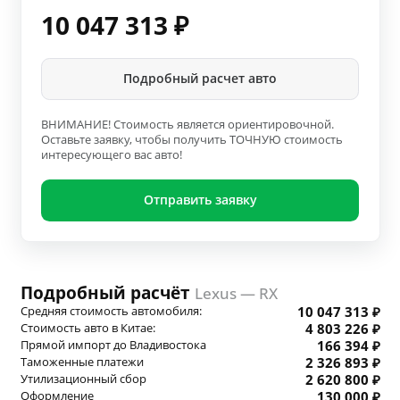
10 047 313
₽
Подробный расчет авто
ВНИМАНИЕ! Стоимость является ориентировочной.
Оставьте заявку, чтобы получить ТОЧНУЮ стоимость
интересующего вас авто!
Отправить заявку
Подробный расчёт
Lexus — RX
Средняя стоимость автомобиля:
10 047 313 ₽
Стоимость авто в Китае:
4 803 226 ₽
Прямой импорт до Владивостока
166 394 ₽
Таможенные платежи
2 326 893 ₽
Утилизационный сбор
2 620 800 ₽
Оформление
130 000 ₽