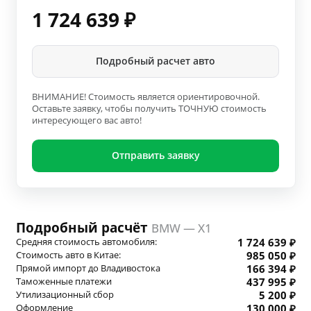
1 724 639
₽
Подробный расчет авто
ВНИМАНИЕ! Стоимость является ориентировочной.
Оставьте заявку, чтобы получить ТОЧНУЮ стоимость
интересующего вас авто!
Отправить заявку
Подробный расчёт
BMW — X1
Средняя стоимость автомобиля:
1 724 639 ₽
Стоимость авто в Китае:
985 050 ₽
Прямой импорт до Владивостока
166 394 ₽
Таможенные платежи
437 995 ₽
Утилизационный сбор
5 200 ₽
Оформление
130 000 ₽