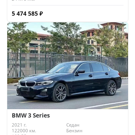
5 474 585
₽
BMW 3 Series
2021 г.
Седан
122000 км.
Бензин