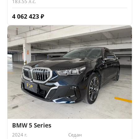
183.55 л.с.
4 062 423
₽
BMW 5 Series
2024 г.
Седан