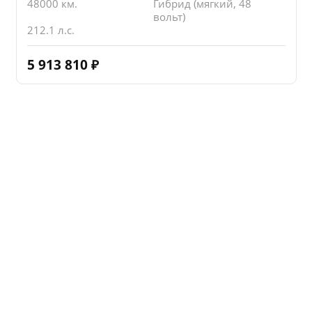
48000 км.
Гибрид (мягкий, 48
вольт)
212.1 л.с.
5 913 810
₽