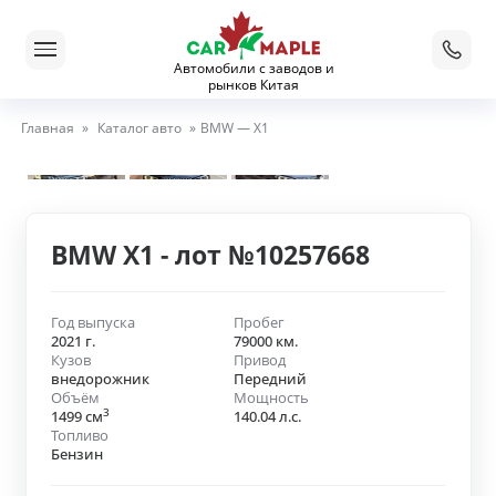
Автомобили с заводов и
рынков Китая
Главная
»
Каталог авто
»
BMW — X1
BMW X1 - лот №10257668
Год выпуска
Пробег
2021 г.
79000 км.
Кузов
Привод
внедорожник
Передний
Объём
Мощность
3
1499 см
140.04 л.с.
Топливо
Бензин