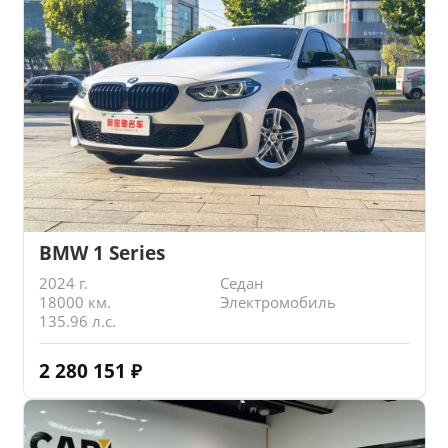
BMW 1 Series
2024 г.
Седан
18000 км.
Электромобиль
135.96 л.с.
2 280 151
₽