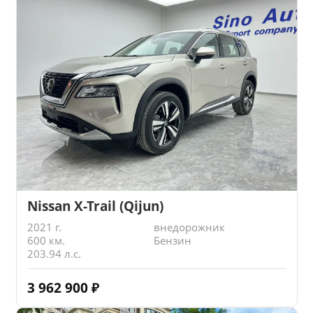
Nissan X-Trail (Qijun)
2021 г.
внедорожник
600 км.
Бензин
203.94 л.с.
3 962 900
₽