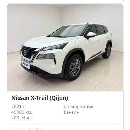
Nissan X-Trail (Qijun)
2021 г.
внедорожник
45000 км.
Бензин
203.94 л.с.