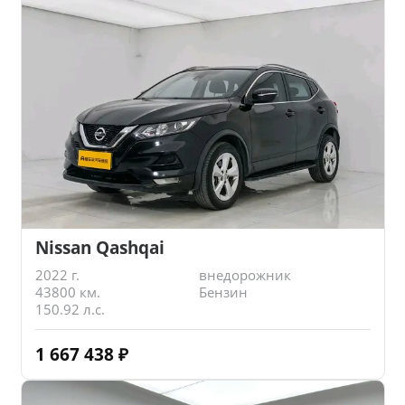
Nissan Qashqai
2022 г.
внедорожник
43800 км.
Бензин
150.92 л.с.
1 667 438
₽