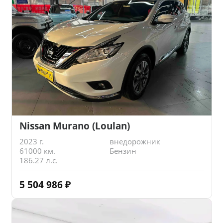
Nissan Murano (Loulan)
2023 г.
внедорожник
61000 км.
Бензин
186.27 л.с.
5 504 986
₽