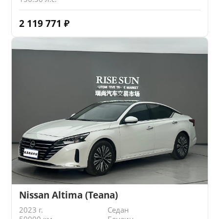
2 119 771
₽
Nissan Altima (Teana)
2023 г.
Седан