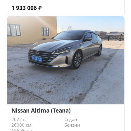
1 933 006
₽
Nissan Altima (Teana)
2022 г.
Седан
26000 км.
Бензин
156.36 л.с.