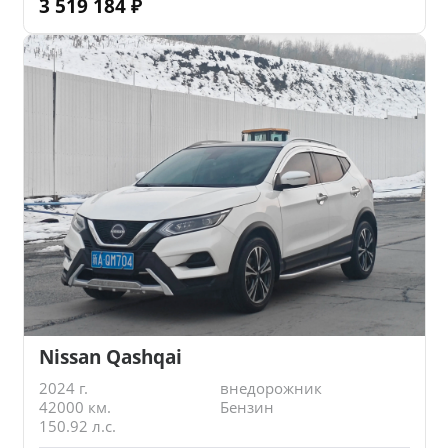
3 519 184
₽
Nissan Qashqai
2024 г.
внедорожник
42000 км.
Бензин
150.92 л.с.