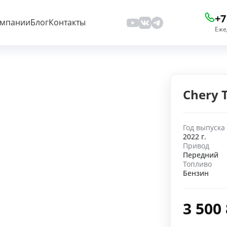
+7
омпании
Блог
Контакты
Еже
Chery 
Год выпуска
2022 г.
Привод
Передний
Топливо
Бензин
3 500