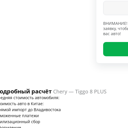
ВНИМАНИЕ! 
заявку, чт
вас авто!
одробный расчёт
Chery — Tiggo 8 PLUS
едняя стоимость автомобиля:
оимость авто в Китае:
ямой импорт до Владивостока
аможенные платежи
тилизационный сбор
формление