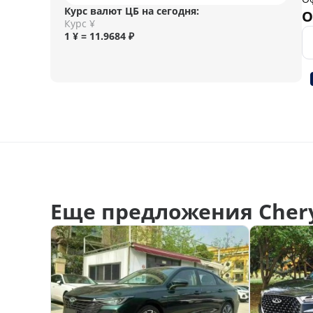
Курс валют ЦБ на сегодня:
О
Курс ¥
1 ¥ = 11.9684 ₽
Еще предложения Chery