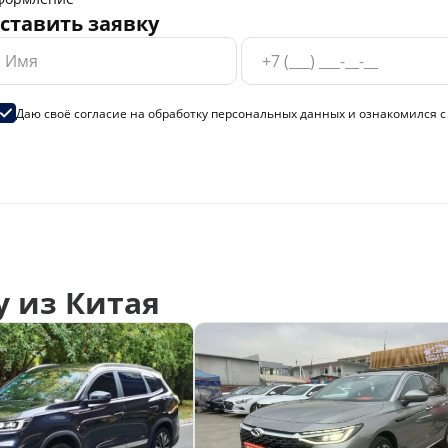
ставить заявку
Даю своё согласие на
обработку персональных данных
и ознакомился 
 из Китая