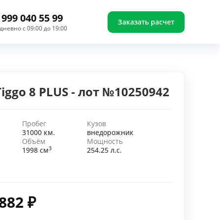
 999 040 55 99
Заказать расчет
дневно с 09:00 до 19:00
Tiggo 8 PLUS - лот №10250942
Пробег
Кузов
31000 км.
внедорожник
Объём
Мощность
3
1998 см
254.25 л.с.
 882
₽