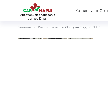
Каталог авто
О к
Автомобили с заводов и
рынков Китая
Главная
»
Каталог авто
»
Chery — Tiggo 8 PLUS