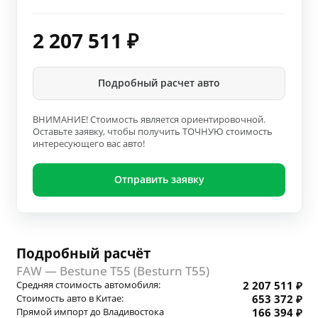
2 207 511
₽
Подробный расчет авто
ВНИМАНИЕ! Стоимость является ориентировочной.
Оставьте заявку, чтобы получить ТОЧНУЮ стоимость
интересующего вас авто!
Отправить заявку
Подробный расчёт
FAW — Bestune T55 (Besturn T55)
Средняя стоимость автомобиля:
2 207 511 ₽
Стоимость авто в Китае:
653 372 ₽
Прямой импорт до Владивостока
166 394 ₽