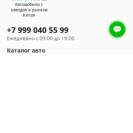
Автомобили с
заводов и рынков
Китая
+7 999 040 55 99
Ежедневно с 09:00 до 19:00
Каталог авто
Внедорожник
Седан
Минивэн
Хэтчбек
Универсал
Компания
О нас
Новости и обзоры
Контакты