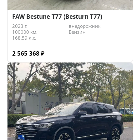
FAW Bestune T77 (Besturn T77)
2023 г.
внедорожник
100000 км.
Бензин
168.59 л.с.
2 565 368
₽