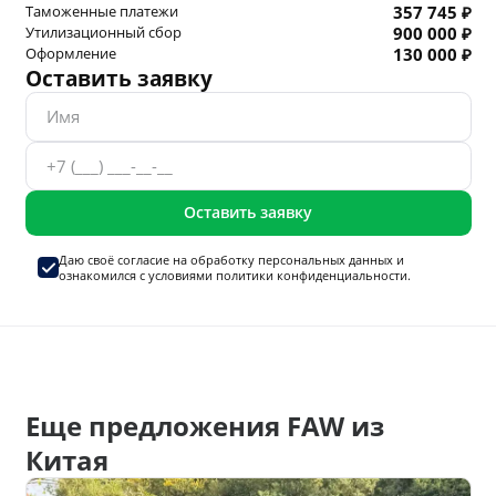
Таможенные платежи
357 745 ₽
Утилизационный сбор
900 000 ₽
Оформление
130 000 ₽
Оставить заявку
Оставить заявку
Даю своё согласие на
обработку персональных данных
и
ознакомился с условиями
политики конфиденциальности.
Еще предложения FAW из
Китая