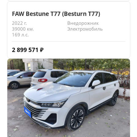
FAW Bestune T77 (Besturn T77)
2022 г.
Внедорожник
39000 км.
Электромобиль
169 л.с.
2 899 571
₽