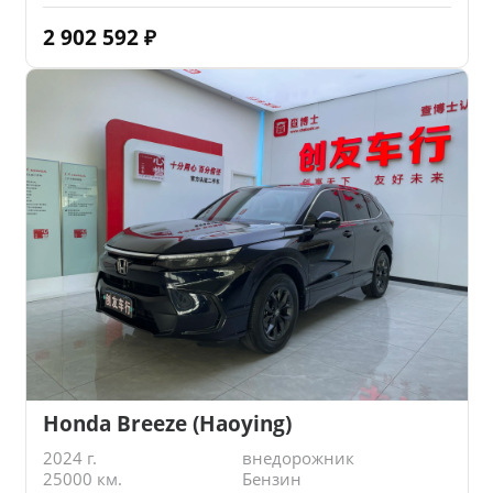
2 902 592
₽
Honda Breeze (Haoying)
2024 г.
внедорожник
25000 км.
Бензин