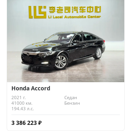
Honda Accord
2021 г.
Седан
41000 км.
Бензин
194.43 л.с.
3 386 223
₽