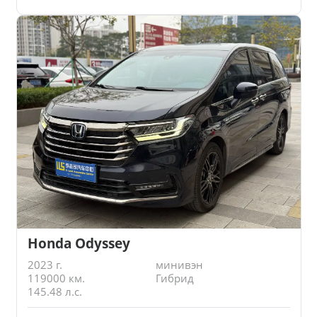
Honda Odyssey
2023 г.
минивэн
119000 км.
Гибрид
145.48 л.с.