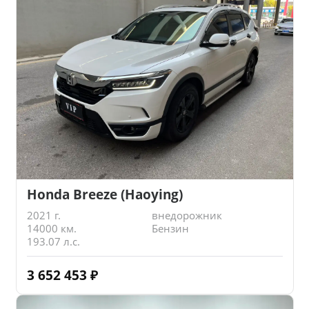
Honda Breeze (Haoying)
2021 г.
внедорожник
14000 км.
Бензин
193.07 л.с.
3 652 453
₽