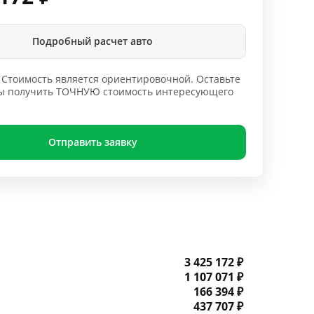
Подробный расчет авто
Стоимость является ориентировочной. Оставьте
обы получить ТОЧНУЮ стоимость интересующего
Отправить заявку
3 425 172 ₽
1 107 071 ₽
166 394 ₽
437 707 ₽