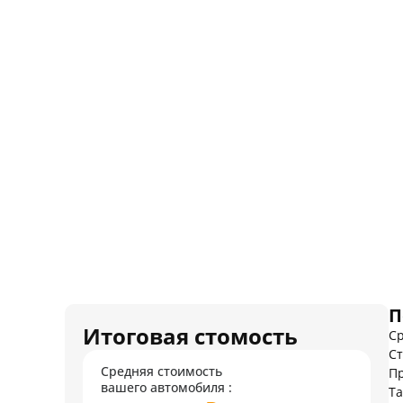
П
Итоговая стомость
Ср
Ст
Средняя стоимость
Пр
вашего автомобиля :
Т