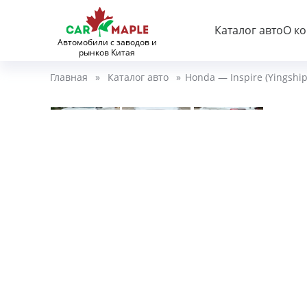
Каталог авто
О к
Автомобили с заводов и
рынков Китая
Главная
»
Каталог авто
»
Honda — Inspire (Yingship