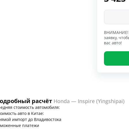
ВНИМАНИЕ! 
заявку, чт
вас авто!
одробный расчёт
Honda — Inspire (Yingshipai)
едняя стоимость автомобиля:
оимость авто в Китае:
ямой импорт до Владивостока
аможенные платежи