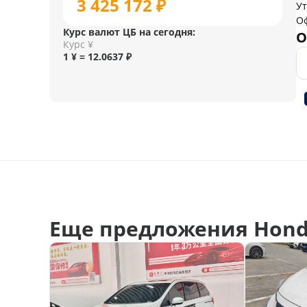
3 425 172 ₽
У
О
Курс валют ЦБ на сегодня:
О
Курс ¥
1 ¥ = 12.0637 ₽
Еще предложения Hond