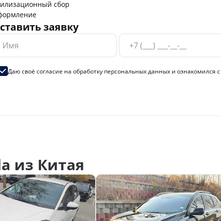
тилизационный сбор
формление
ставить заявку
Даю своё согласие на
обработку персональных данных
и ознакомился 
a из Китая