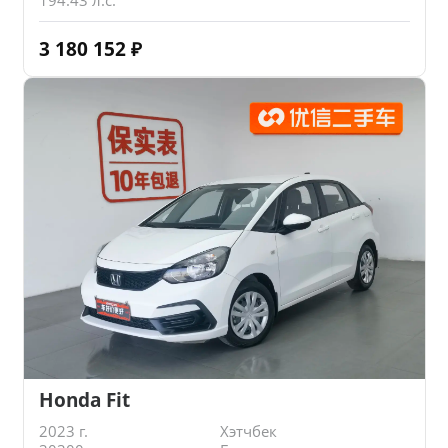
3 180 152
₽
Honda Fit
2023 г.
Хэтчбек