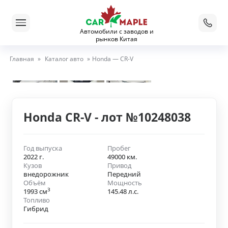
Автомобили с заводов и
рынков Китая
Главная
»
Каталог авто
»
Honda — CR-V
Honda CR-V - лот №10248038
Год выпуска
Пробег
2022 г.
49000 км.
Кузов
Привод
внедорожник
Передний
Объём
Мощность
3
1993 см
145.48 л.с.
Топливо
Гибрид