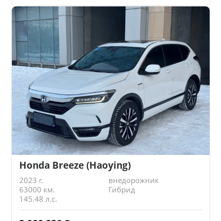
Honda Breeze (Haoying)
2023 г.
внедорожник
63000 км.
Гибрид
145.48 л.с.