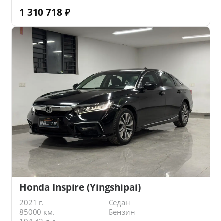
1 310 718
₽
Honda Inspire (Yingshipai)
2021 г.
Седан
85000 км.
Бензин
194.43 л.с.