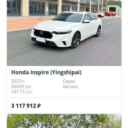
Honda Inspire (Yingshipai)
2023 г.
Седан
50000 км.
Бензин
191.71 л.с.
3 117 912
₽