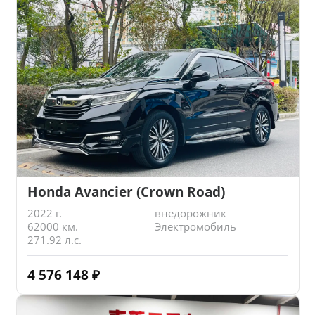
Honda Avancier (Crown Road)
2022 г.
внедорожник
62000 км.
Электромобиль
271.92 л.с.
4 576 148
₽