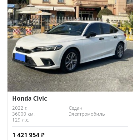
Honda Civic
2022 г.
Седан
36000 км.
Электромобиль
129 л.с.
1 421 954
₽