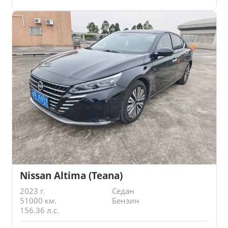
Nissan Altima (Teana)
2023 г.
Седан
51000 км.
Бензин
156.36 л.с.