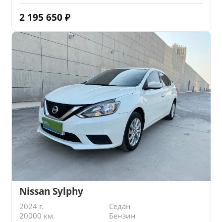
2 195 650
₽
Nissan Sylphy
2024 г.
Седан
20000 км.
Бензин