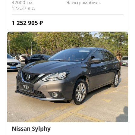
42000 км.
Электромобиль
122.37 л.с.
1 252 905
₽
Nissan Sylphy