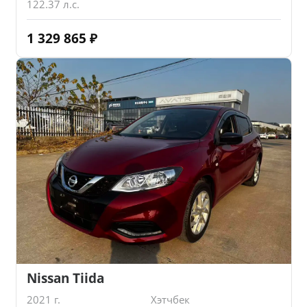
122.37 л.с.
1 329 865
₽
Nissan Tiida
2021 г.
Хэтчбек