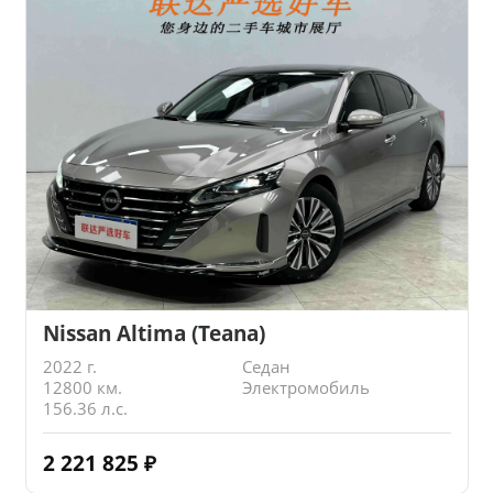
Nissan Altima (Teana)
2022 г.
Седан
12800 км.
Электромобиль
156.36 л.с.
2 221 825
₽