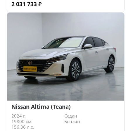
2 031 733
₽
Nissan Altima (Teana)
2024 г.
Седан
19800 км.
Бензин
156.36 л.с.