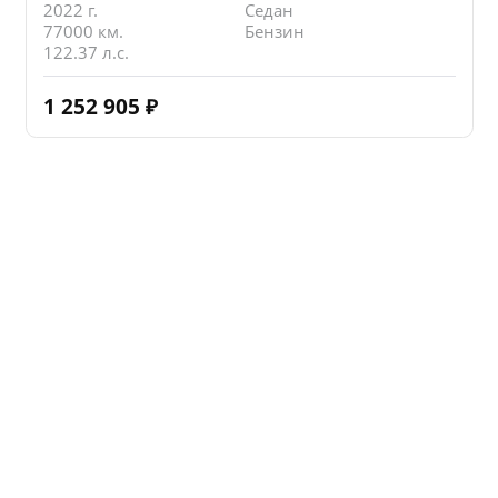
2022 г.
Седан
77000 км.
Бензин
122.37 л.с.
1 252 905
₽