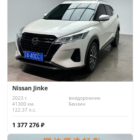
Nissan Jinke
2023 г.
внедорожник
41300 км.
Бензин
122.37 л.с.
1 377 276
₽