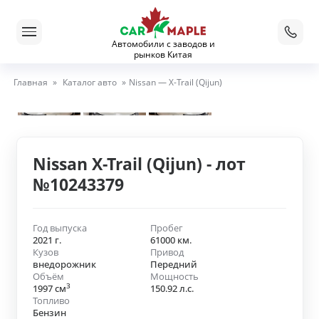
Автомобили с заводов и
рынков Китая
Главная
»
Каталог авто
»
Nissan — X-Trail (Qijun)
Nissan X-Trail (Qijun) - лот
№10243379
Год выпуска
Пробег
2021 г.
61000 км.
Кузов
Привод
внедорожник
Передний
Объём
Мощность
3
1997 см
150.92 л.с.
Топливо
Бензин