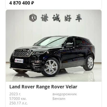
4 870 400
₽
Land Rover Range Rover Velar
2023 г.
внедорожник
57000 км.
Бензин
250.17 л.с.