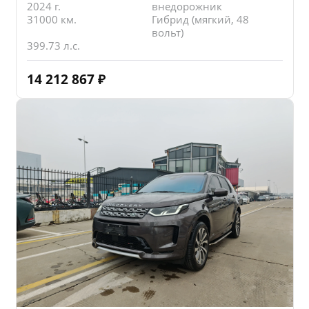
2024 г.
внедорожник
31000 км.
Гибрид (мягкий, 48
вольт)
399.73 л.с.
14 212 867
₽