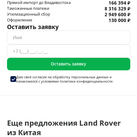
Прямой импорт до Владивостока
166 394 ₽
Таможенные платежи
8 316 329 ₽
Утилизационный сбор
2 949 600 ₽
Оформление
130 000 ₽
Оставить заявку
Оставить заявку
Даю своё согласие на
обработку персональных данных
и
ознакомился с условиями
политики конфиденциальности.
Еще предложения Land Rover
из Китая