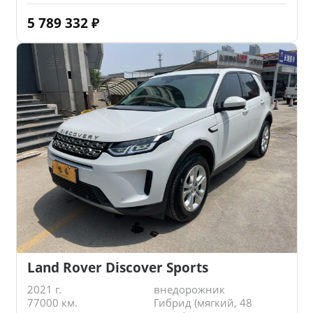
5 789 332
₽
Land Rover Discover Sports
2021 г.
внедорожник
77000 км.
Гибрид (мягкий, 48