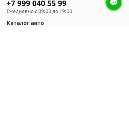
+7 999 040 55 99
Ежедневно с 09:00 до 19:00
Каталог авто
Внедорожник
Седан
Минивэн
Хэтчбек
Универсал
Компания
О нас
Новости и обзоры
Контакты
Мы в социальных сетях: