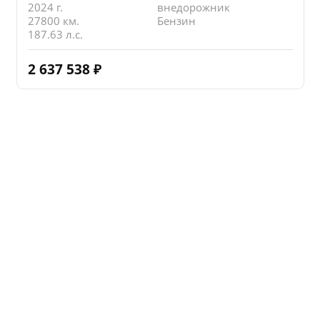
2024 г.
внедорожник
27800 км.
Бензин
187.63 л.с.
2 637 538
₽