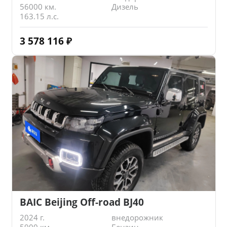
56000 км.
Дизель
163.15 л.с.
3 578 116
₽
BAIC Beijing Off-road BJ40
2024 г.
внедорожник
5900 км.
Бензин