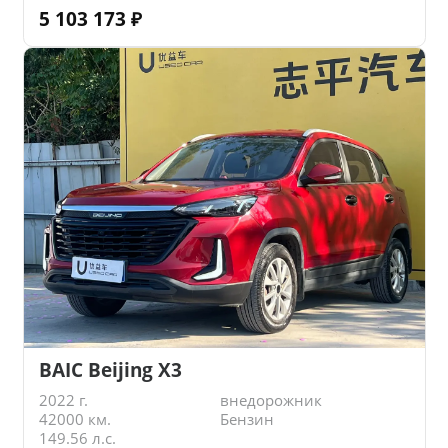
5 103 173
₽
BAIC Beijing X3
2022 г.
внедорожник
42000 км.
Бензин
149.56 л.с.