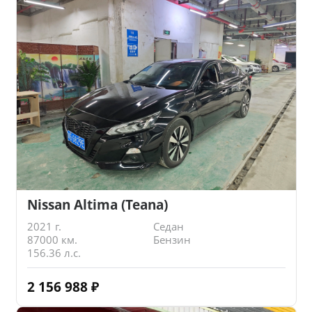
Nissan Altima (Teana)
2021 г.
Седан
87000 км.
Бензин
156.36 л.с.
2 156 988
₽