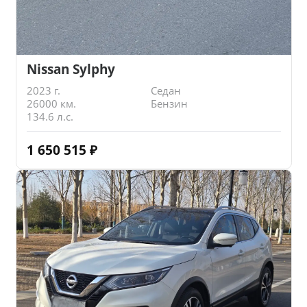
Nissan Sylphy
2023 г.
Седан
26000 км.
Бензин
134.6 л.с.
1 650 515
₽