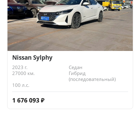
Nissan Sylphy
2023 г.
Седан
27000 км.
Гибрид
(последовательный)
100 л.с.
1 676 093
₽