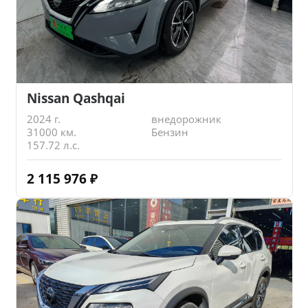
Nissan Qashqai
2024 г.
внедорожник
31000 км.
Бензин
157.72 л.с.
2 115 976
₽