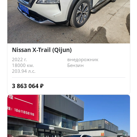
Nissan X-Trail (Qijun)
2022 г.
внедорожник
18000 км.
Бензин
203.94 л.с.
3 863 064
₽