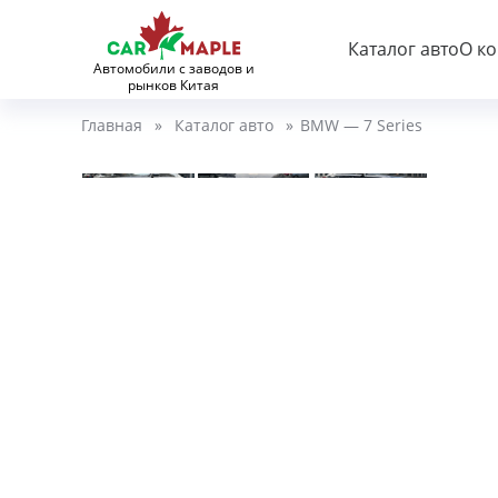
Каталог авто
О к
Автомобили с заводов и
рынков Китая
Главная
»
Каталог авто
»
BMW — 7 Series