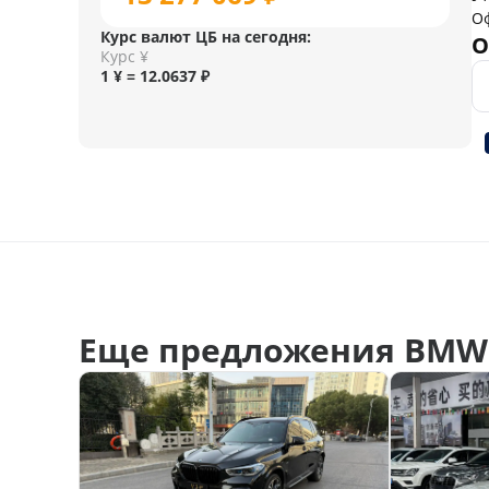
О
Курс валют ЦБ на сегодня:
О
Курс ¥
1 ¥ = 12.0637 ₽
Еще предложения BMW 