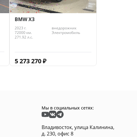
BMW X3
2023 г.
внедорожник
72000 км.
Электромобиль
271.92 л.с.
5 273 270
₽
Мы в социальных сетях:
Владивосток, улица Калинина,
д. 230, офис 8