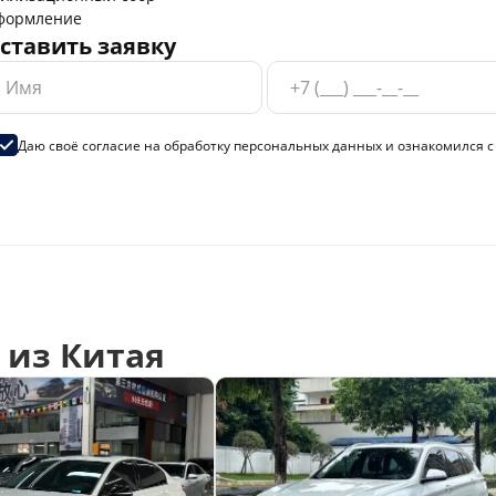
формление
ставить заявку
Даю своё согласие на
обработку персональных данных
и ознакомился 
из Китая