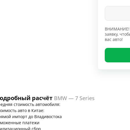
ВНИМАНИЕ! 
заявку, чт
вас авто!
одробный расчёт
BMW — 7 Series
едняя стоимость автомобиля:
оимость авто в Китае:
ямой импорт до Владивостока
аможенные платежи
тилизационный сбор