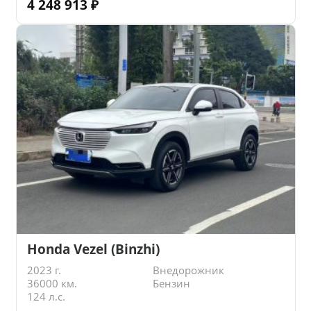
4 248 913
₽
Honda Vezel (Binzhi)
2023 г.
Внедорожник
36000 км.
Бензин
124 л.с.