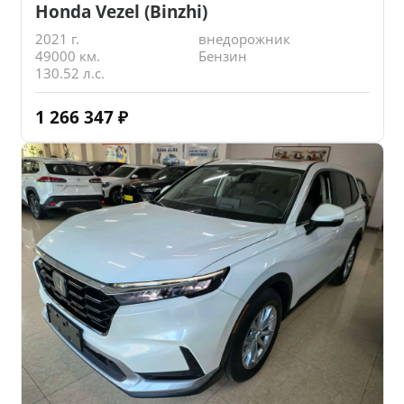
Honda Vezel (Binzhi)
2021 г.
внедорожник
49000 км.
Бензин
130.52 л.с.
1 266 347
₽