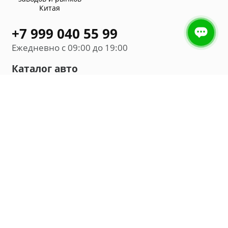
Китая
+7 999 040 55 99
Ежедневно с 09:00 до 19:00
Каталог авто
Внедорожник
Седан
Минивэн
Хэтчбек
Универсал
Компания
О нас
Новости и обзоры
Контакты
Мы в социальных сетях: