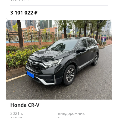
3 101 022
₽
Honda CR-V
2021 г.
внедорожник