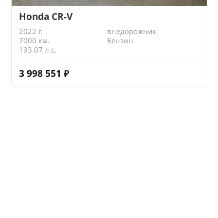
Honda CR-V
2022 г.
внедорожник
7000 км.
Бензин
193.07 л.с.
3 998 551
₽