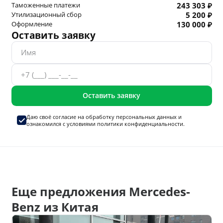
Таможенные платежи
243 303 ₽
Утилизационный сбор
5 200 ₽
Оформление
130 000 ₽
Оставить заявку
Оставить заявку
Даю своё согласие на
обработку персональных данных
и
ознакомился с условиями
политики конфиденциальности.
Еще предложения Mercedes-
Benz из Китая