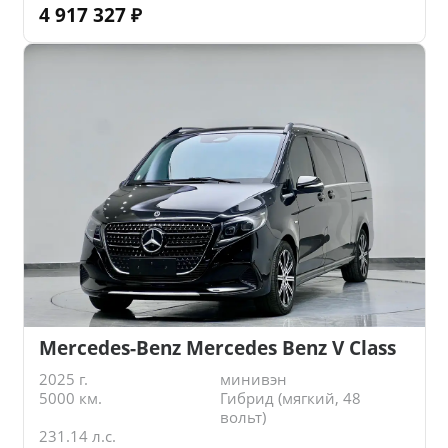
4 917 327
₽
Mercedes-Benz Mercedes Benz V Class
2025 г.
минивэн
5000 км.
Гибрид (мягкий, 48
вольт)
231.14 л.с.