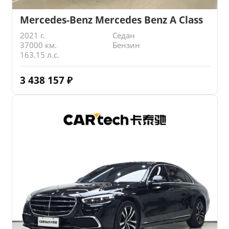
Mercedes-Benz Mercedes Benz A Class
2021 г.
Седан
37000 км.
Бензин
163.15 л.с.
3 438 157
₽