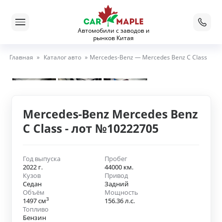
Автомобили с заводов и
рынков Китая
Главная
»
Каталог авто
»
Mercedes-Benz — Mercedes Benz C Class
Mercedes-Benz Mercedes Benz
C Class - лот №10222705
Год выпуска
Пробег
2022 г.
44000 км.
Кузов
Привод
Седан
Задний
Объём
Мощность
3
1497 см
156.36 л.с.
Топливо
Бензин