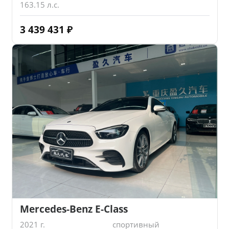
163.15 л.с.
3 439 431
₽
Mercedes-Benz E-Class
2021 г.
спортивный