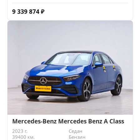
9 339 874
₽
Mercedes-Benz Mercedes Benz A Class
2023 г.
Седан
39400 км.
Бензин