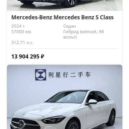
Mercedes-Benz Mercedes Benz S Class
2024 г.
Седан
57000 км.
Гибрид (мягкий, 48
вольт)
312.71 л.с.
13 904 295
₽