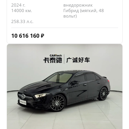
2024 г.
внедорожник
14000 км.
Гибрид (мягкий, 48
вольт)
258.33 л.с.
10 616 160
₽