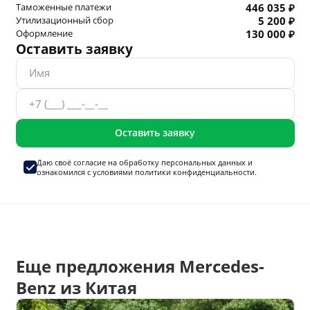
Таможенные платежи
446 035 ₽
Утилизационный сбор
5 200 ₽
Оформление
130 000 ₽
Оставить заявку
Оставить заявку
Даю своё согласие на
обработку персональных данных
и
ознакомился с условиями
политики конфиденциальности.
Еще предложения Mercedes-
Benz из Китая