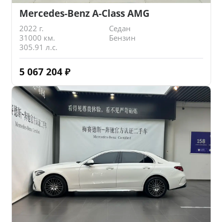
Mercedes-Benz A-Class AMG
2022 г.
Седан
31000 км.
Бензин
305.91 л.с.
5 067 204
₽