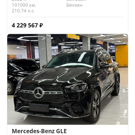
101000 км.
Бензин
210.74 л.с.
4 229 567
₽
Mercedes-Benz GLE