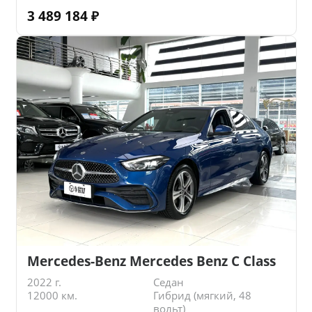
3 489 184
₽
Mercedes-Benz Mercedes Benz C Class
2022 г.
Седан
12000 км.
Гибрид (мягкий, 48
вольт)