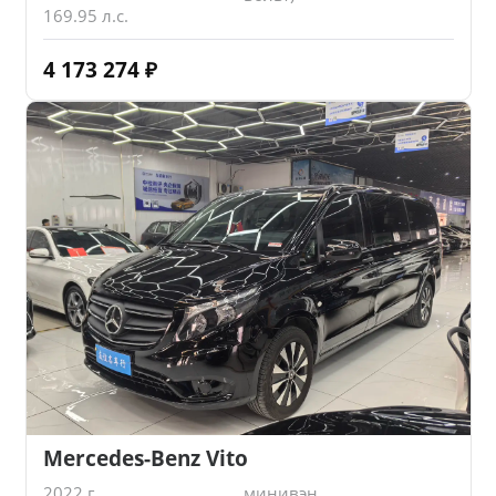
169.95 л.с.
4 173 274
₽
Mercedes-Benz Vito
2022 г.
минивэн