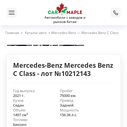
Автомобили с заводов и
рынков Китая
Главная
»
Каталог авто
»
Mercedes-Benz — Mercedes Benz C Class
Mercedes-Benz Mercedes Benz
C Class - лот №10212143
Год выпуска
Пробег
2021 г.
75000 км.
Кузов
Привод
Седан
Задний
Объём
Мощность
3
1497 см
156.36 л.с.
Топливо
Бензин