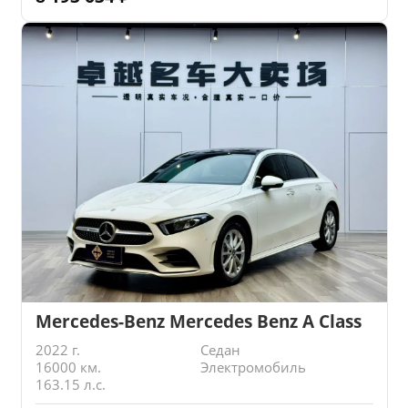
Mercedes-Benz Mercedes Benz A Class
2022 г.
Седан
16000 км.
Электромобиль
163.15 л.с.