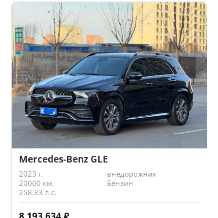
Mercedes-Benz GLE
2023 г.
внедорожник
20000 км.
Бензин
258.33 л.с.
8 193 634
₽