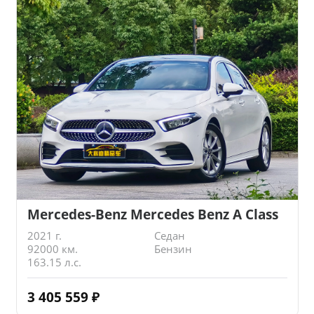
Mercedes-Benz Mercedes Benz A Class
2021 г.
Седан
92000 км.
Бензин
163.15 л.с.
3 405 559
₽