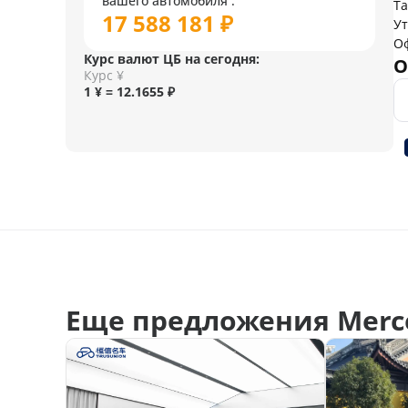
вашего автомобиля :
Т
17 588 181 ₽
У
О
Курс валют ЦБ на сегодня:
О
Курс ¥
1 ¥ = 12.1655 ₽
Еще предложения Merce