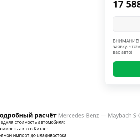
17 58
ВНИМАНИЕ! 
заявку, чт
вас авто!
одробный расчёт
Mercedes-Benz — Maybach S-C
едняя стоимость автомобиля:
оимость авто в Китае:
ямой импорт до Владивостока