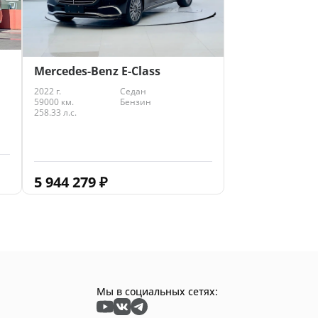
Mercedes-Benz E-Class
2022 г.
Седан
59000 км.
Бензин
258.33 л.с.
5 944 279
₽
Мы в социальных сетях: