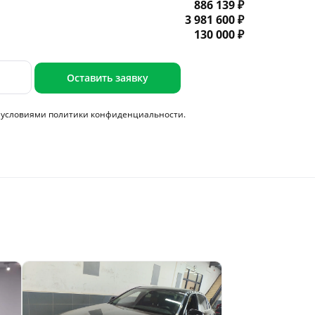
886 139 ₽
3 981 600 ₽
130 000 ₽
Оставить заявку
с условиями
политики конфиденциальности.