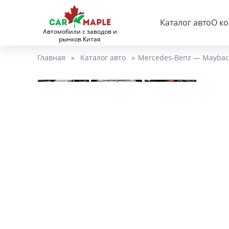
Каталог авто
О к
Автомобили с заводов и
рынков Китая
Главная
»
Каталог авто
»
Mercedes-Benz — Maybach