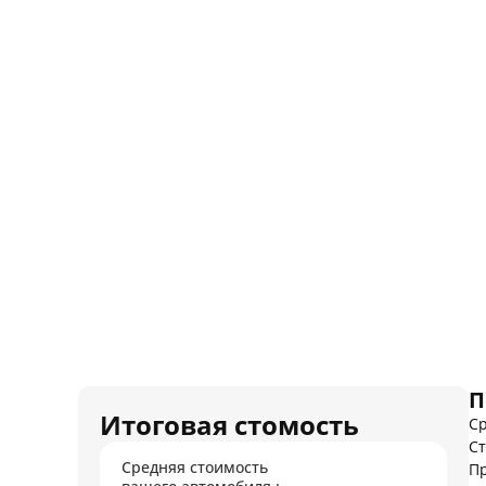
П
Итоговая стомость
Ср
Ст
Средняя стоимость
Пр