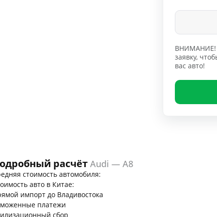
ВНИМАНИЕ! 
заявку, чт
вас авто!
одробный расчёт
Audi — A8
едняя стоимость автомобиля:
оимость авто в Китае:
ямой импорт до Владивостока
аможенные платежи
тилизационный сбор