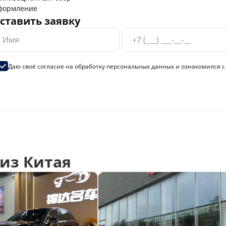
формление
ставить заявку
Даю своё согласие на
обработку персональных данных
и ознакомился 
из Китая