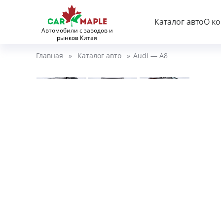
Каталог авто
О к
Автомобили с заводов и
рынков Китая
Главная
»
Каталог авто
»
Audi — A8