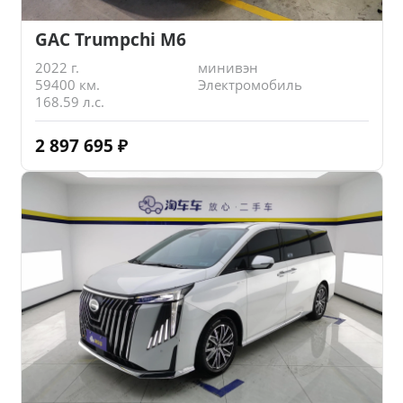
GAC Trumpchi M6
2022 г.
минивэн
59400 км.
Электромобиль
168.59 л.с.
2 897 695
₽