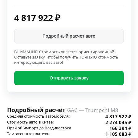
4 817 922
₽
Подробный расчет авто
ВНИМАНИЕ! Стоимость является ориентировочной.
Оставьте заявку, чтобы получить ТОЧНУЮ стоимость
интересующего вас авто!
Отправить заявку
Подробный расчёт
GAC — Trumpchi M8
Средняя стоимость автомобиля:
4 817 922 ₽
Стоимость авто в Китае:
2 274 045 ₽
Прямой импорт до Владивостока
166 394 ₽
Таможенные платежи
1 105 083 ₽