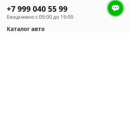
+7 999 040 55 99
Ежедневно с 09:00 до 19:00
Каталог авто
Внедорожник
Седан
Минивэн
Хэтчбек
Универсал
Компания
О нас
Новости и обзоры
Контакты
Мы в социальных сетях: