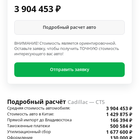
3 904 453
₽
Подробный расчет авто
ВНИМАНИЕ! Стоимость является ориентировочной.
Оставьте заявку, чтобы получить ТОЧНУЮ стоимость
интересующего вас авто!
Отправить заявку
Подробный расчёт
Cadillac — CT5
Средняя стоимость автомобиля:
3 904 453 ₽
Стоимость авто в Китае:
1 429 875 ₽
Прямой импорт до Владивостока
166 394 ₽
Таможенные платежи
500 584 ₽
Утилизационный сбор
1 677 600 ₽
Оформление
130 000 ₽