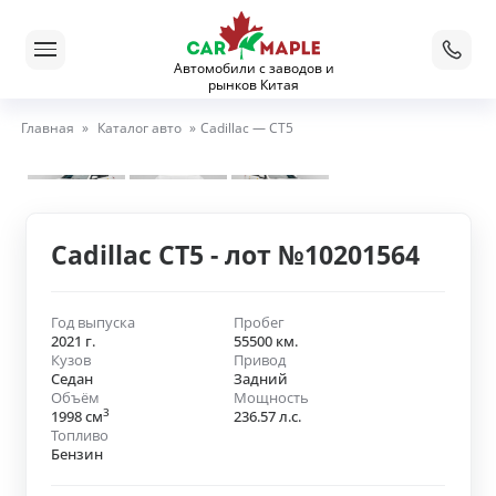
Автомобили с заводов и
рынков Китая
Главная
»
Каталог авто
»
Cadillac — CT5
Cadillac CT5 - лот №10201564
Год выпуска
Пробег
2021 г.
55500 км.
Кузов
Привод
Седан
Задний
Объём
Мощность
3
1998 см
236.57 л.с.
Топливо
Бензин