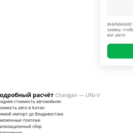
ВНИМАНИЕ! 
заявку, чт
вас авто!
одробный расчёт
Changan — UNI-V
едняя стоимость автомобиля:
оимость авто в Китае:
ямой импорт до Владивостока
аможенные платежи
тилизационный сбор
формление