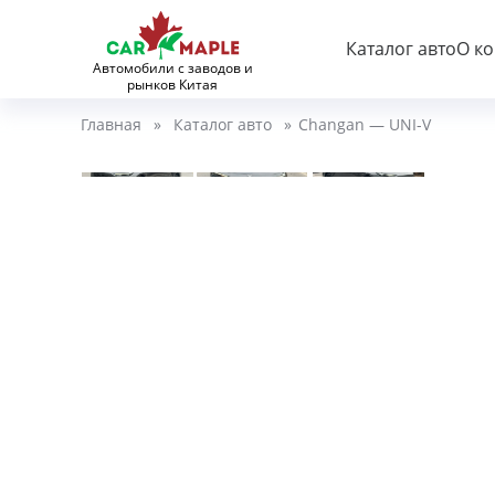
Каталог авто
О к
Автомобили с заводов и
рынков Китая
Главная
»
Каталог авто
»
Changan — UNI-V