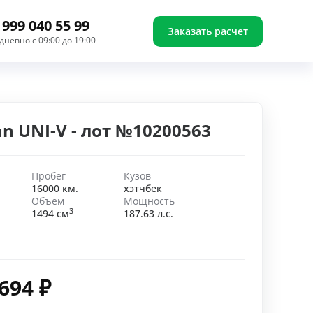
 999 040 55 99
Заказать расчет
дневно с 09:00 до 19:00
n UNI-V - лот №10200563
Пробег
Кузов
16000 км.
хэтчбек
Объём
Мощность
3
1494 см
187.63 л.с.
 694
₽