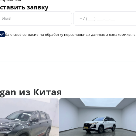
ставить заявку
Даю своё согласие на
обработку персональных данных
и ознакомился 
gan из Китая