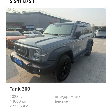
5 541 875
₽
Tank 300
2023 г.
внедорожник
44000 км.
Бензин
227.06 л.с.