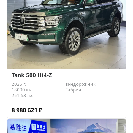
Tank 500 Hi4-Z
2025 г.
внедорожник
18000 км.
Гибрид
251.53 л.с.
8 980 621
₽