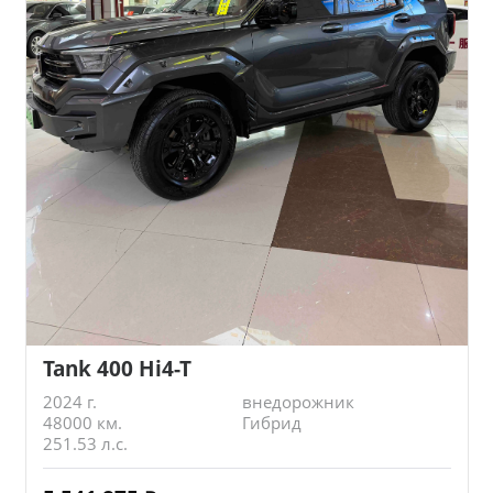
Tank 400 Hi4-T
2024 г.
внедорожник
48000 км.
Гибрид
251.53 л.с.