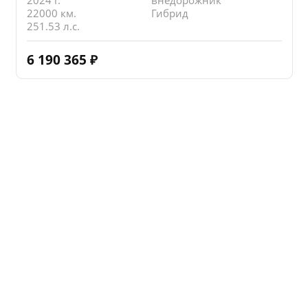
2024 г.
внедорожник
22000 км.
Гибрид
251.53 л.с.
6 190 365
₽