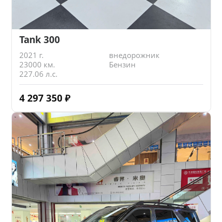
Tank 300
2021 г.
внедорожник
23000 км.
Бензин
227.06 л.с.
4 297 350
₽