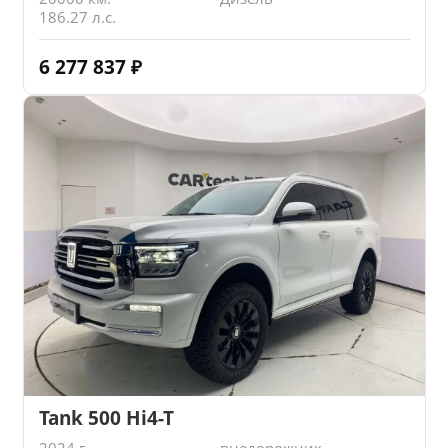
186.27 л.с.
6 277 837
₽
Tank 500 Hi4-T