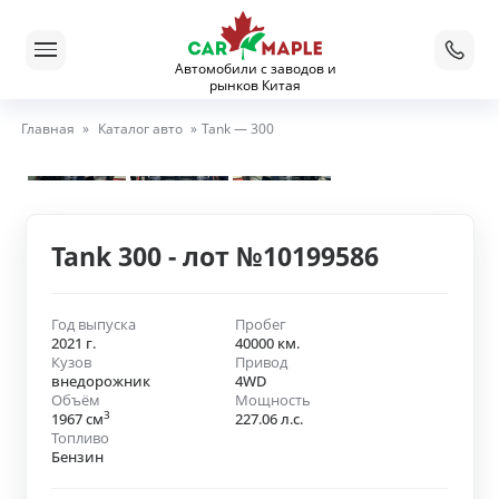
Автомобили с заводов и
рынков Китая
Главная
»
Каталог авто
»
Tank — 300
Tank 300 - лот №10199586
Год выпуска
Пробег
2021 г.
40000 км.
Кузов
Привод
внедорожник
4WD
Объём
Мощность
3
1967 см
227.06 л.с.
Топливо
Бензин