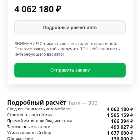
4 062 180
₽
Подробный расчет авто
ВНИМАНИЕ! Стоимость является ориентировочной.
Оставьте заявку, чтобы получить ТОЧНУЮ стоимость
интересующего вас авто!
Отправить заявку
Подробный расчёт
Tank — 300
Средняя стоимость автомобиля:
4 062 180 ₽
Стоимость авто в Китае:
1 595 159 ₽
Прямой импорт до Владивостока
166 394 ₽
Таможенные платежи
493 027 ₽
Утилизационный сбор
1 677 600 ₽
Оформление
130 000 ₽