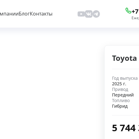
+7
омпании
Блог
Контакты
Еже
Toyota
Год выпуска
2025 г.
Привод
Передний
Топливо
Гибрид
5 744