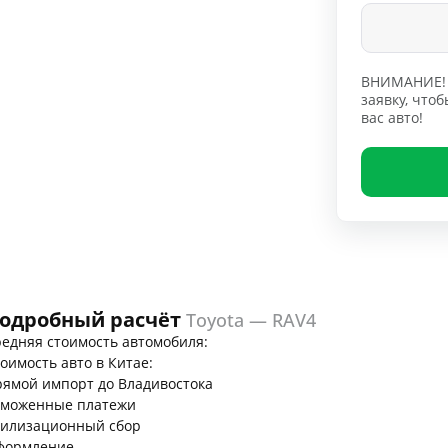
ВНИМАНИЕ! 
заявку, чт
вас авто!
одробный расчёт
Toyota — RAV4
едняя стоимость автомобиля:
оимость авто в Китае:
ямой импорт до Владивостока
аможенные платежи
тилизационный сбор
формление