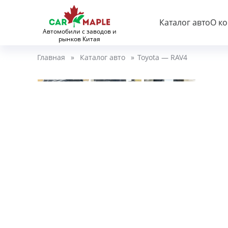
Каталог авто
О к
Автомобили с заводов и
рынков Китая
Главная
»
Каталог авто
»
Toyota — RAV4