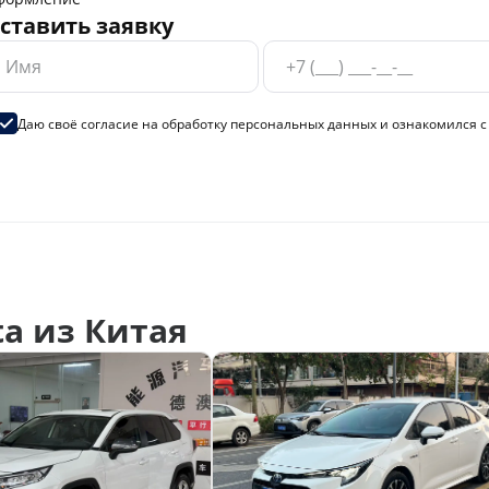
ставить заявку
Даю своё согласие на
обработку персональных данных
и ознакомился 
a из Китая