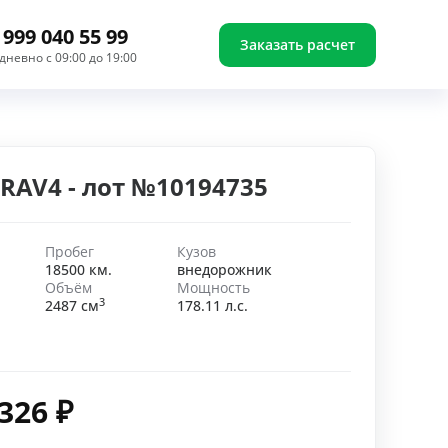
 999 040 55 99
Заказать расчет
дневно с 09:00 до 19:00
 RAV4 - лот №10194735
Пробег
Кузов
18500 км.
внедорожник
Объём
Мощность
3
2487 см
178.11 л.с.
 326
₽