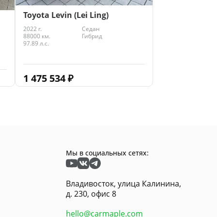
Toyota Levin (Lei Ling)
2022 г.
Седан
88000 км.
Гибрид
97.89 л.с.
1 475 534
₽
Мы в социальных сетях:
Владивосток, улица Калинина,
д. 230, офис 8
hello@carmaple.com