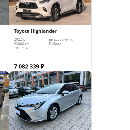
Toyota Highlander
2022 г.
внедорожник
92000 км.
Гибрид
191.71 л.с.
7 082 339
₽